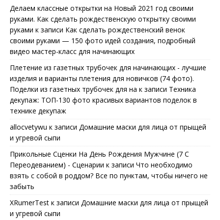
Делаем классные открытки на Новый 2021 год своими
руками. Как сделать рождественскую открытку своими
руками
к записи
Как сделать рождественский венок
своими руками — 150 фото идей создания, подробный
видео мастер-класс для начинающих
Плетение из газетных трубочек для начинающих - лучшие
изделия и варианты плетения для новичков (74 фото).
Поделки из газетных трубочек для на
к записи
Техника
декупаж: ТОП-130 фото красивых вариантов поделок в
технике декупаж
allocvetywu
к записи
Домашние маски для лица от прыщей
и угревой сыпи
Прикольные Сценки На День Рождения Мужчине (7 С
Переодеванием) - Сценарии
к записи
Что необходимо
взять с собой в роддом? Все по пунктам, чтобы ничего не
забыть
XRumerTest
к записи
Домашние маски для лица от прыщей
и угревой сыпи