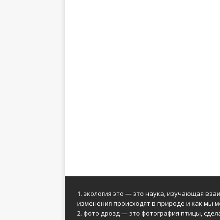
1.
экология это
— это наука, изучающая взаи
изменения происходят в природе и как мы м
2.
фото дрозд
— это фотография птицы, сдел