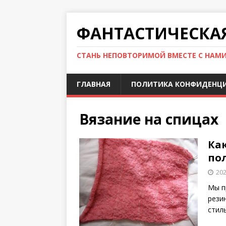
ФАНТАСТИЧЕСКА
СТАНЬ НЕПОВТОРИМОЙ ВМЕСТЕ С НАМ
ГЛАВНАЯ
ПОЛИТИКА КОНФИДЕНЦ
Вязание на спицах
Как
по
202
Мы п
рези
стил