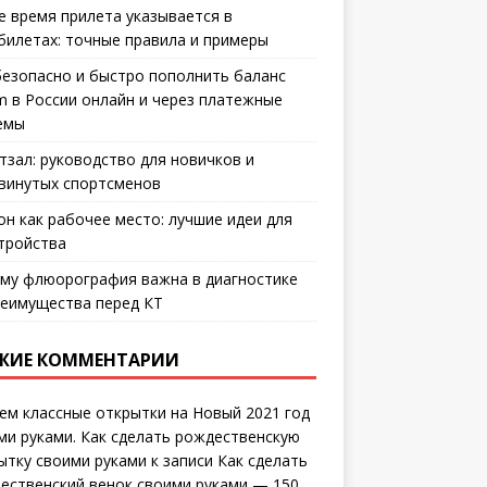
е время прилета указывается в
билетах: точные правила и примеры
безопасно и быстро пополнить баланс
m в России онлайн и через платежные
емы
тзал: руководство для новичков и
винутых спортсменов
он как рабочее место: лучшие идеи для
тройства
му флюорография важна в диагностике
еимущества перед КТ
ЖИЕ КОММЕНТАРИИ
ем классные открытки на Новый 2021 год
ми руками. Как сделать рождественскую
ытку своими руками
к записи
Как сделать
ественский венок своими руками — 150