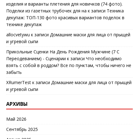
изделия и варианты плетения для новичков (74 фото).
Поделки из газетных трубочек для на
к записи
Техника
декупаж: ТОП-130 фото красивых вариантов поделок в
технике декупаж
allocvetywu
к записи
Домашние маски для лица от прыщей
и угревой сыпи
Прикольные Сценки На День Рождения Мужчине (7 С
Переодеванием) - Сценарии
к записи
Что необходимо
взять с собой в роддом? Все по пунктам, чтобы ничего не
забыть
XRumerTest
к записи
Домашние маски для лица от прыщей
и угревой сыпи
АРХИВЫ
Май 2026
Сентябрь 2025