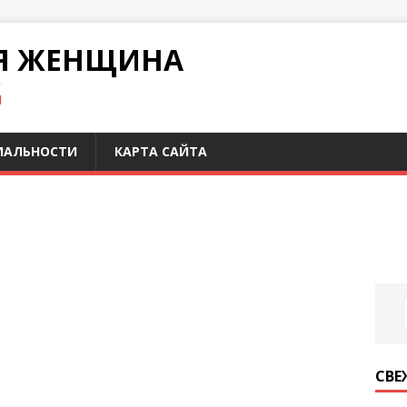
Я ЖЕНЩИНА
И
ИАЛЬНОСТИ
КАРТА САЙТА
СВЕ