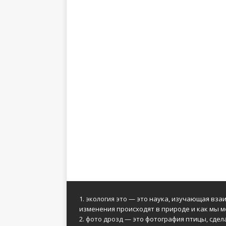
1.
экология это
— это наука, изучающая взаи
изменения происходят в природе и как мы м
2.
фото дрозд
— это фотография птицы, сдел