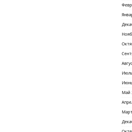
Февр
Янва
Дека
Нояб
Октя
Сент
Авгу
Июль
Июнь
Май 
Апре
Март
Дека
Октя