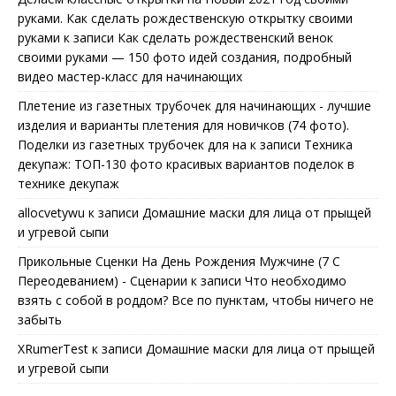
руками. Как сделать рождественскую открытку своими
руками
к записи
Как сделать рождественский венок
своими руками — 150 фото идей создания, подробный
видео мастер-класс для начинающих
Плетение из газетных трубочек для начинающих - лучшие
изделия и варианты плетения для новичков (74 фото).
Поделки из газетных трубочек для на
к записи
Техника
декупаж: ТОП-130 фото красивых вариантов поделок в
технике декупаж
allocvetywu
к записи
Домашние маски для лица от прыщей
и угревой сыпи
Прикольные Сценки На День Рождения Мужчине (7 С
Переодеванием) - Сценарии
к записи
Что необходимо
взять с собой в роддом? Все по пунктам, чтобы ничего не
забыть
XRumerTest
к записи
Домашние маски для лица от прыщей
и угревой сыпи