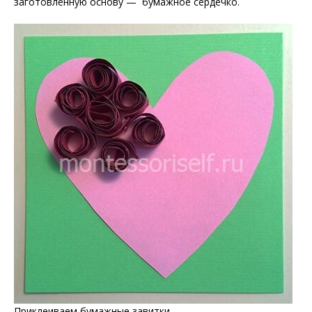
заготовленную основу — бумажное сердечко.
Приклеиваем бумажные завитки