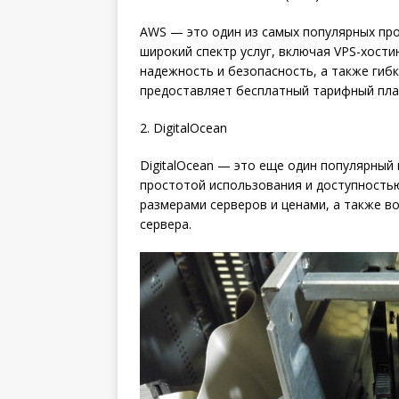
AWS — это один из самых популярных про
широкий спектр услуг, включая VPS-хост
надежность и безопасность, а также гибк
предоставляет бесплатный тарифный план
2. DigitalOcean
DigitalOcean — это еще один популярный 
простотой использования и доступностью
размерами серверов и ценами, а также 
сервера.