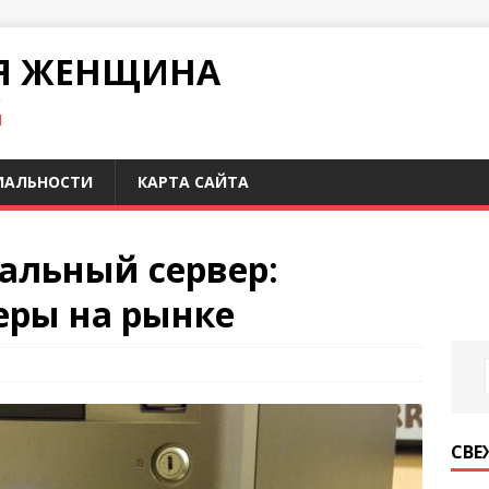
Я ЖЕНЩИНА
И
ИАЛЬНОСТИ
КАРТА САЙТА
уальный сервер:
еры на рынке
СВЕ