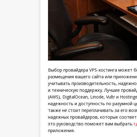
Выбор провайдера VPS-хостинга может б
размещения вашего сайта или приложени
учитывать производительность, надежнос
и техническую поддержку. Лучшие провай
(AWS), DigitalOcean, Linode, Vultr и Host
надежность и доступность по разумной це
также не стоит переплачивать за его во
надежных провайдеров, которые соответ
это руководство поможет вам выбрать
г
приложения.