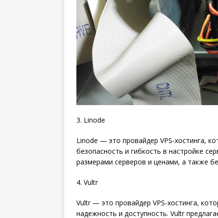
3. Linode
Linode — это провайдер VPS-хостинга, к
безопасность и гибкость в настройке сер
размерами серверов и ценами, а также б
4. Vultr
Vultr — это провайдер VPS-хостинга, ко
надежность и доступность. Vultr предлаг