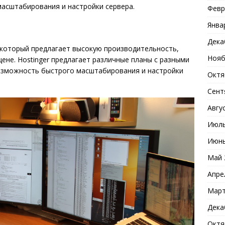
асштабирования и настройки сервера.
Февр
Янва
Дека
, который предлагает высокую производительность,
Нояб
ене. Hostinger предлагает различные планы с разными
возможность быстрого масштабирования и настройки
Октя
Сент
Авгу
Июль
Июнь
Май 
Апре
Март
Дека
Октя