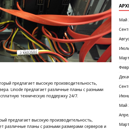
АРХ
Май 
Сент
Авгу
Июль
Март
Февр
Дека
оторый предлагает высокую производительность,
Сент
вера. Linode предлагает различные планы с разными
Июнь
есплатную техническую поддержку 24/7.
Май 
Апре
торый предлагает высокую производительность,
Март
ает различные планы с разными размерами серверов и