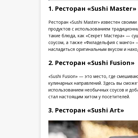
1. Ресторан «Sushi Master»
Ресторан «Sushi Master» известен своим
продуктов с использованием традиционны
такие блюда, как «Секрет Мастера» — су
соусом, а также «Филадельфия с манго» 
насладиться оригинальным вкусом и нахо
2. Ресторан «Sushi Fusion»
«Sushi Fusion» — это место, где смешива
кулинарных направлений. Здесь вы сможет
использованием необычных соусов и доба
стал настоящим хитом у посетителей.
3. Ресторан «Sushi Art»