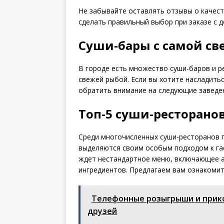
Не забывайте оставлять отзывы о качест
сделать правильный выбор при заказе с д
Суши-бары с самой с
В городе есть множество суши-баров и ре
свежей рыбой. Если вы хотите насладить
обратить внимание на следующие заведе
Топ-5 суши-ресторано
Среди многочисленных суши-ресторанов 
выделяются своим особым подходом к гас
ждет нестандартное меню, включающее а
ингредиентов. Предлагаем вам ознакомит
Телефонные розыгрыши и прикол
друзей