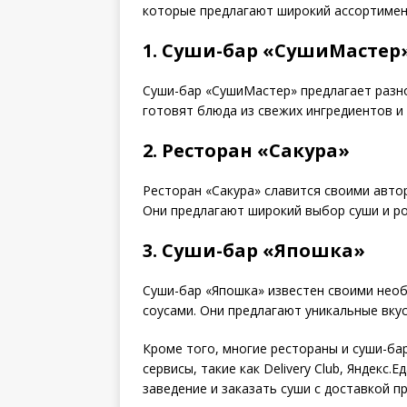
которые предлагают широкий ассортимент
1. Суши-бар «СушиМастер
Суши-бар «СушиМастер» предлагает разно
готовят блюда из свежих ингредиентов и
2. Ресторан «Сакура»
Ресторан «Сакура» славится своими авт
Они предлагают широкий выбор суши и рол
3. Суши-бар «Япошка»
Суши-бар «Япошка» известен своими нео
соусами. Они предлагают уникальные вку
Кроме того, многие рестораны и суши-ба
сервисы, такие как Delivery Club, Яндекс.
заведение и заказать суши с доставкой п