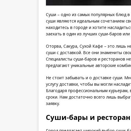
Суши – одно из самых популярных блюд в 
суши являются идеальным сочетанием све
находитесь в городе и хотите насладить
заехать в один из лучших суши-баров или
Оторва, Сакура, Сухой Кафе – это лишь 
суши с доставкой. Все они знамениты св
Специалисты суши-баров и ресторанов не 
предлагают уникальные авторские комби
Не стоит забывать и о доставке суши. М
услугу доставки, чтобы вы могли наслади
Благодаря профессиональным курьерам, в
сроки. Нам достаточно всего лишь выбра
заявку.
Суши-бары и ресторан
Город предлагает широкий выбор суши-ба