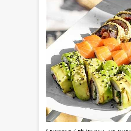
В ресторане «Sushi Art» суши – это наст