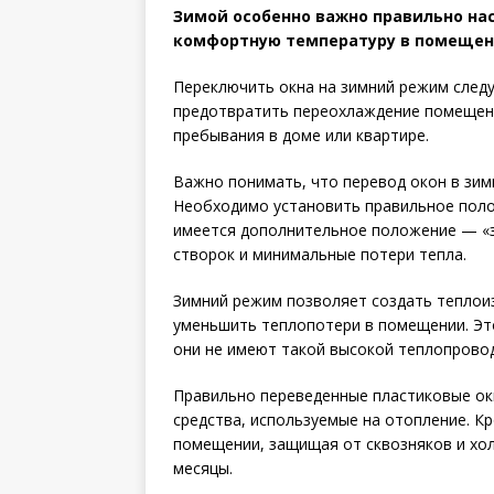
Зимой особенно важно правильно на
комфортную температуру в помещени
Переключить окна на зимний режим следу
предотвратить переохлаждение помещени
пребывания в доме или квартире.
Важно понимать, что перевод окон в зим
Необходимо установить правильное поло
имеется дополнительное положение — «з
створок и минимальные потери тепла.
Зимний режим позволяет создать теплоиз
уменьшить теплопотери в помещении. Это
они не имеют такой высокой теплопровод
Правильно переведенные пластиковые ок
средства, используемые на отопление. К
помещении, защищая от сквозняков и хол
месяцы.