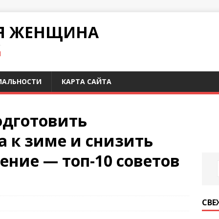
Я ЖЕНЩИНА
И
ИАЛЬНОСТИ
КАРТА САЙТА
одготовить
а к зиме и снизить
ение — топ-10 советов
СВЕ