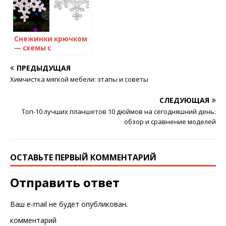
Снежинки крючком
— схемы с
описанием для
начинающих
ПРЕДЫДУЩАЯ
Химчистка мягкой мебели: этапы и советы
СЛЕДУЮЩАЯ
Топ-10 лучших планшетов 10 дюймов на сегодняшний день:
обзор и сравнение моделей
ОСТАВЬТЕ ПЕРВЫЙ КОММЕНТАРИЙ
Отправить ответ
Ваш e-mail не будет опубликован.
комментарий