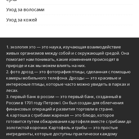
Уход за волосами
Уход за кожей
1.
экология это
— это наука, изучающая взаимодействие
живых организмов между собой и с окружающей средой. Она
помогает нам понимать, какие изменения происходят в
природе и как мы можем влиять на них.
2.
фото дрозд
— это фотография птицы, сделанная с помощью
камеры мобильного телефона. Дрозды — это красивые и
интересные птицы, которые часто можно увидеть в парках и
лесах.
3.
первый банк в россии
— это первый банк, созданный в
России в 1701 году Петром I. Он был создан для облегчения
финансовых операций и развития торговли в стране.
4.
картошка с грибами жареная
— это блюдо, которое
готовится путем обжаривания картофеля вместе с грибами до
золотистой корочки. Картофель и грибы — это простые
ингредиенты, которые доступны практически каждому