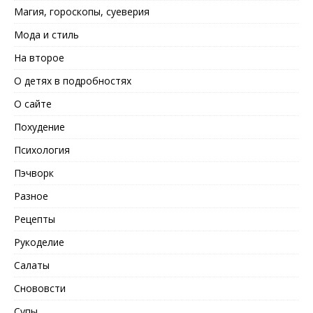
Магия, гороскопы, суеверия
Мода и стиль
На второе
О детях в подробностях
О сайте
Похудение
Психология
Пэчворк
Разное
Рецепты
Рукоделие
Салаты
Снововсти
Супы