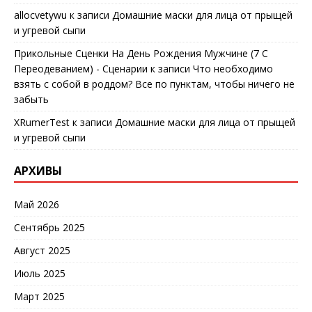
allocvetywu
к записи
Домашние маски для лица от прыщей
и угревой сыпи
Прикольные Сценки На День Рождения Мужчине (7 С
Переодеванием) - Сценарии
к записи
Что необходимо
взять с собой в роддом? Все по пунктам, чтобы ничего не
забыть
XRumerTest
к записи
Домашние маски для лица от прыщей
и угревой сыпи
АРХИВЫ
Май 2026
Сентябрь 2025
Август 2025
Июль 2025
Март 2025