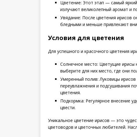
Цветение: Этот этап — самый яркий
излучают великолепный аромат и п
Увядание: После цветения ирисов о
бледными и меньше привлекают вни
Условия для цветения
Для успешного и красочного цветения и
Солнечное место: Цветущие ирисы 
выберите для них место, где они по
Умеренный полив: Луковицы ирисов
переувлажнения и подсушивания по
цветения.
Подкормка: Регулярное внесение у
цвести.
Уникальное цветение ирисов — это чудес
цветоводов и цветочных любителей. Насл