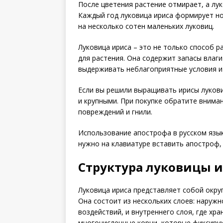
После цветения растение отмирает, а лук
Каждый год луковица ириса формирует но
на несколько сотен маленьких луковиц.
Луковица ириса – это не только способ 
для растения. Она содержит запасы влаг
выдерживать неблагоприятные условия и 
Если вы решили выращивать ирисы луков
и крупными. При покупке обратите внима
повреждений и гнили.
Использование апострофа в русском язык
нужно на клавиатуре вставить апостроф
Структура луковицы 
Луковица ириса представляет собой окру
Она состоит из нескольких слоев: наруж
воздействий, и внутреннего слоя, где хр
многочисленные корни, которые фиксиру