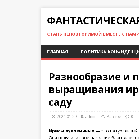
ФАНТАСТИЧЕСКА
СТАНЬ НЕПОВТОРИМОЙ ВМЕСТЕ С НАМ
ГЛАВНАЯ
ПОЛИТИКА КОНФИДЕНЦ
Разнообразие и 
выращивания ир
саду
2024-01-29
admin
Разное
0
Ирисы луковичные
— это натуральный 
Они получили свое название благодаря 