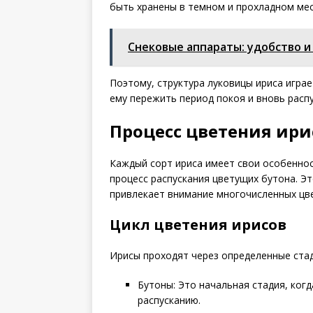
быть хранены в темном и прохладном мес
Снековые аппараты: удобство и
Поэтому, структура луковицы ириса игра
ему пережить период покоя и вновь расп
Процесс цветения ири
Каждый сорт ириса имеет свои особеннос
процесс распускания цветущих бутона. Э
привлекает внимание многочисленных цв
Цикл цветения ирисов
Ирисы проходят через определенные стад
Бутоны: Это начальная стадия, когд
распусканию.