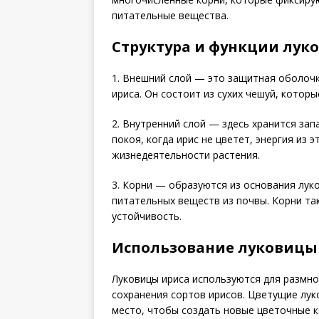
питательные вещества.
Структура и функции лук
1. Внешний слой — это защитная оболоч
ириса. Он состоит из сухих чешуй, котор
2. Внутренний слой — здесь хранится зап
покоя, когда ирис не цветет, энергия из 
жизнедеятельности растения.
3. Корни — образуются из основания лук
питательных веществ из почвы. Корни та
устойчивость.
Использование луковицы 
Луковицы ириса используются для размно
сохранения сортов ирисов. Цветущие лук
место, чтобы создать новые цветочные к