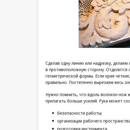
Сделав одну линию или надрезку, делаем
в противоположную сторону. Отделится с
геометрической формы. Если края четкие,
правильно. Постепенно вырезаем весь эл
Нужно помнить, что вдоль волокон нож и
прилагать больше усилий. Рука может сос
безопасности работы;
организации рабочего пространства
подготовки инструмента.