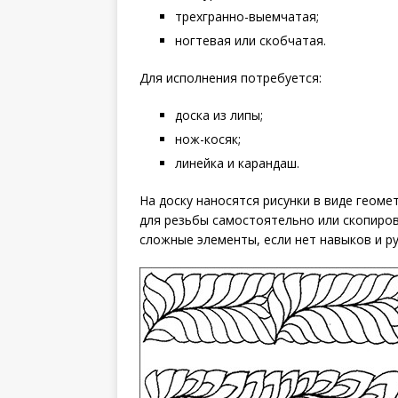
трехгранно-выемчатая;
ногтевая или скобчатая.
Для исполнения потребуется:
доска из липы;
нож-косяк;
линейка и карандаш.
На доску наносятся рисунки в виде геом
для резьбы самостоятельно или скопиров
сложные элементы, если нет навыков и р