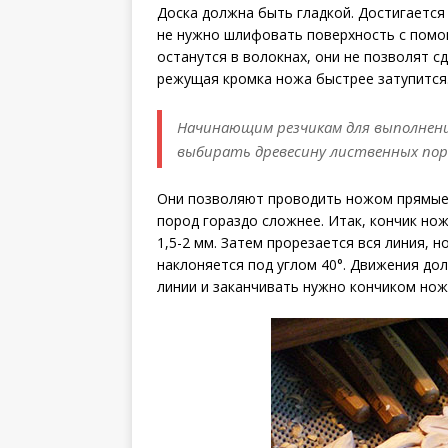
Доска должна быть гладкой. Достигается 
не нужно шлифовать поверхность с помо
останутся в волокнах, они не позволят с
режущая кромка ножа быстрее затупится
Начинающим резчикам для выполнен
выбирать древесину лиственных пор
Они позволяют проводить ножом прямые 
пород гораздо сложнее. Итак, кончик но
1,5-2 мм. Затем прорезается вся линия, 
наклоняется под углом 40°. Движения до
линии и заканчивать нужно кончиком нож