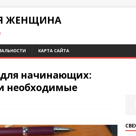
Я ЖЕНЩИНА
И
ИАЛЬНОСТИ
КАРТА САЙТА
у для начинающих:
 и необходимые
СВЕ