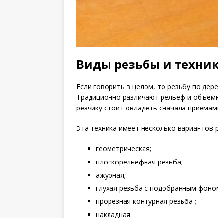
Виды резьбы и техни
Если говорить в целом, то резьбу по дер
Традиционно различают рельеф и объемн
резчику стоит овладеть сначала приемам
Эта техника имеет несколько вариантов 
геометрическая;
плоскорельефная резьба;
ажурная;
глухая резьба с подобранным фоно
прорезная контурная резьба ;
накладная.