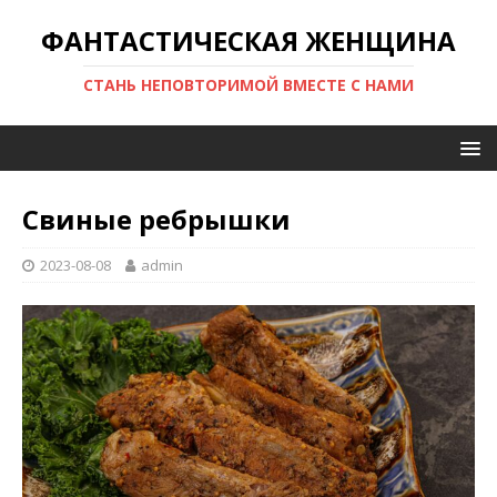
ФАНТАСТИЧЕСКАЯ ЖЕНЩИНА
СТАНЬ НЕПОВТОРИМОЙ ВМЕСТЕ С НАМИ
Свиные ребрышки
2023-08-08
admin