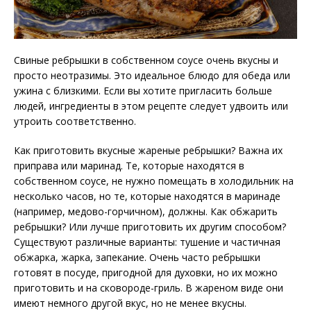
Свиные ребрышки в собственном соусе очень вкусны и
просто неотразимы. Это идеальное блюдо для обеда или
ужина с близкими. Если вы хотите пригласить больше
людей, ингредиенты в этом рецепте следует удвоить или
утроить соответственно.
Как приготовить вкусные жареные ребрышки? Важна их
приправа или маринад. Те, которые находятся в
собственном соусе, не нужно помещать в холодильник на
несколько часов, но те, которые находятся в маринаде
(например, медово-горчичном), должны. Как обжарить
ребрышки? Или лучше приготовить их другим способом?
Существуют различные варианты: тушение и частичная
обжарка, жарка, запекание. Очень часто ребрышки
готовят в посуде, пригодной для духовки, но их можно
приготовить и на сковороде-гриль. В жареном виде они
имеют немного другой вкус, но не менее вкусны.