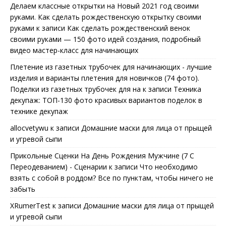
Делаем классные открытки на Новый 2021 год своими
руками. Как сделать рождественскую открытку своими
руками
к записи
Как сделать рождественский венок
своими руками — 150 фото идей создания, подробный
видео мастер-класс для начинающих
Плетение из газетных трубочек для начинающих - лучшие
изделия и варианты плетения для новичков (74 фото).
Поделки из газетных трубочек для на
к записи
Техника
декупаж: ТОП-130 фото красивых вариантов поделок в
технике декупаж
allocvetywu
к записи
Домашние маски для лица от прыщей
и угревой сыпи
Прикольные Сценки На День Рождения Мужчине (7 С
Переодеванием) - Сценарии
к записи
Что необходимо
взять с собой в роддом? Все по пунктам, чтобы ничего не
забыть
XRumerTest
к записи
Домашние маски для лица от прыщей
и угревой сыпи