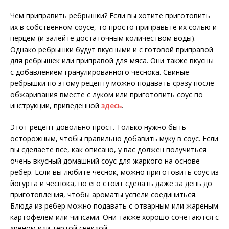
Чем приправить ребрышки? Если вы хотите приготовить
их в собственном соусе, то просто приправьте их солью и
перцем (и залейте достаточным количеством воды).
Однако ребрышки будут вкусными и с готовой приправой
для ребрышек или приправой для мяса. Они также вкусны
с добавлением гранулированного чеснока. Свиные
ребрышки по этому рецепту можно подавать сразу после
обжаривания вместе с луком или приготовить соус по
инструкции, приведенной
здесь
.
Этот рецепт довольно прост. Только нужно быть
осторожным, чтобы правильно добавить муку в соус. Если
вы сделаете все, как описано, у вас должен получиться
очень вкусный домашний соус для жаркого на основе
ребер. Если вы любите чеснок, можно приготовить соус из
йогурта и чеснока, но его стоит сделать даже за день до
приготовления, чтобы ароматы успели соединиться.
Блюда из ребер можно подавать с отварным или жареным
картофелем или чипсами. Они также хорошо сочетаются с
хреном или тертой свеклой.