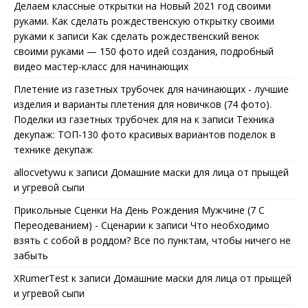
Делаем классные открытки на Новый 2021 год своими
руками. Как сделать рождественскую открытку своими
руками
к записи
Как сделать рождественский венок
своими руками — 150 фото идей создания, подробный
видео мастер-класс для начинающих
Плетение из газетных трубочек для начинающих - лучшие
изделия и варианты плетения для новичков (74 фото).
Поделки из газетных трубочек для на
к записи
Техника
декупаж: ТОП-130 фото красивых вариантов поделок в
технике декупаж
allocvetywu
к записи
Домашние маски для лица от прыщей
и угревой сыпи
Прикольные Сценки На День Рождения Мужчине (7 С
Переодеванием) - Сценарии
к записи
Что необходимо
взять с собой в роддом? Все по пунктам, чтобы ничего не
забыть
XRumerTest
к записи
Домашние маски для лица от прыщей
и угревой сыпи