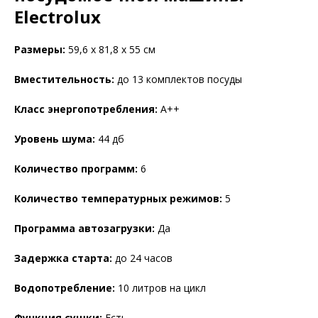
Electrolux
Размеры:
59,6 x 81,8 x 55 см
Вместительность:
до 13 комплектов посуды
Класс энергопотребления:
A++
Уровень шума:
44 дб
Количество программ:
6
Количество температурных режимов:
5
Программа автозагрузки:
Да
Задержка старта:
до 24 часов
Водопотребление:
10 литров на цикл
Функция сушки:
Есть