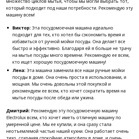
множество циклов мытья, чтобы мы могли выбрать тот,
который подходит под наши потребности. Рекомендую эту
машину всем!
Виктор:
Эта посудомоечная машина идеально
подходит для тех, кто хотел бы сэкономить время и
избавиться от ручной мойки посуды. Она делает все
быстро и эффективно. Благодаря ей я больше не трачу
на мытье посуды много времени. Рекомендую ее всем,
кто ищет хорошую посудомоечную машину!
Лена:
Эта машина заменила все наши ручные мойки
посуды в доме. Она очень проста в использовании, и
мощная. Мы очень довольны этой покупкой и
рекомендуем ее всем, кто хочет сократить время на
мытье посуды после обеда или ужина.
Дмитрий:
Рекомендую эту посудомоечную машину
Electrolux всем, кто хочет иметь отличную машину по
умеренной цене. Мы ее купили, и она сразу стала
неотъемлемой частью нашей кухни. Она работает очень
тихо, сохраняя спокойную атмосферу в доме, и очень