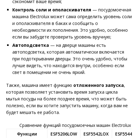
сэкономит ваше время;
Контроль соли и ополаскивателя
— посудомоечная
машина Electrolux может сама определить уровень соли
и ополаскивателя в баках и сообщить о
необходимости их пополнения. Это удобно, особенно
если вы забудете проверить уровень вручную;
Автоподсветка
— на дверце машины есть
автоподсветка, которая автоматически включается
при подоткрывании дверцы. Это очень удобно, чтобы
лучше видеть, что находится внутри, особенно если
свет в помещении не очень яркий.
Также, машина имеет функцию
отложенного запуска
,
которая позволяет установить время запуска цикла
мытья посуды на более позднее время, что может быть
полезно, если вы хотите запустить машину, когда вам не
будет мешать ее работа.
Сравнение функций посудомоечных машин Electrolux
Функции
ESF5206LOW
ESF5542LOX
ESF5544LO