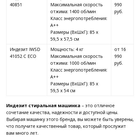
40851
Максимальная скорость
990
отжима: 1400 об/мин
руб.
Класс энергопотребления:
A++
Размеры (ВхШхГ): 85 x
59,5 x 57,5 см
Индезит IWSD
Мощность: 4 кг
от 16
41052 C ECO
Максимальная скорость
990
отжима: 1000 об/мин
руб.
Класс энергопотребления:
A++
Размеры (ВхШхГ): 85 x
59,5 x 54 см
Индезит стиральная машинка
– это отличное
сочетание качества, надежности и доступной цены.
Выбирая машинку этого бренда, вы можете быть уверены,
что получите качественный товар, который прослужит
вам много лет.