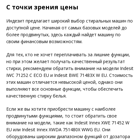
С точки зрения цены
Индезит предлагает широкий выбор стиральных машин по
доступной цене. Начиная от самых базовых моделей до
более продвинутых, здесь каждый найдет машину по
своим финансовым возможностям.
Для тех, кто не хочет переплачивать за лишние функции,
но при этом желает получать качественный результат
стирки, рекомендуем обратить внимание на модели Indesit
IWC 71252 C ECO EU и Indesit BWE 71483X W EU. Стоимость
этих машин отличается невысокой ценой, однако они
выполняют все основные функции, чтобы обеспечить
качественную стирку белья.
Если же вы хотите приобрести машину с наиболее
продвинутыми функциями, то стоит обратить свое
внимание на модели, такие как Indesit Innex XWE 71452 W
EU или Indesit Innex XWDA 751480X WWG EU. Они
оборудованы широким диапазоном функций от дозатора