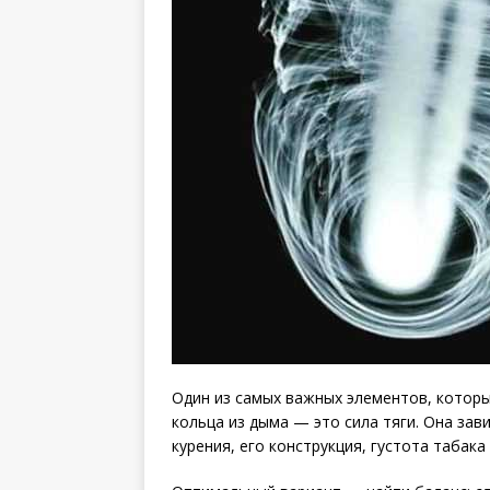
Один из самых важных элементов, которы
кольца из дыма — это сила тяги. Она зав
курения, его конструкция, густота табака и