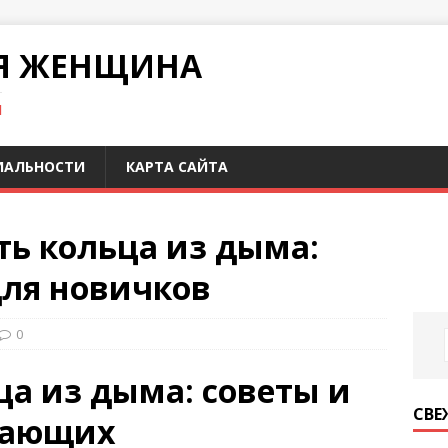
Я ЖЕНЩИНА
И
ИАЛЬНОСТИ
КАРТА САЙТА
ть кольца из дыма:
для новичков
0
ца из дыма: советы и
СВЕ
нающих