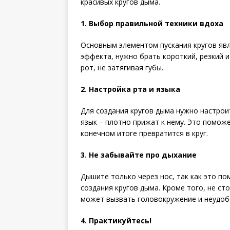
красивых кругов дыма.
1. Выбор правильной техники вдоха
Основным элементом пускания кругов яв
эффекта, нужно брать короткий, резкий и
рот, не затягивая губы.
2. Настройка рта и языка
Для создания кругов дыма нужно настроит
язык – плотно прижат к нему. Это помож
конечном итоге превратится в круг.
3. Не забывайте про дыхание
Дышите только через нос, так как это п
создания кругов дыма. Кроме того, не ст
может вызвать головокружение и неудоб
4. Практикуйтесь!