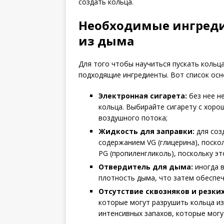
создать кольца.
Необходимые ингреди
из дыма
Для того чтобы научиться пускать кольца
подходящие ингредиенты. Вот список ос
Электронная сигарета:
без нее н
кольца. Выбирайте сигарету с хор
воздушного потока;
Жидкость для заправки:
для соз
содержанием VG (глицерина), поско
PG (пропиленгликоль), поскольку э
Отвердитель для дыма:
иногда в
плотность дыма, что затем обеспеч
Отсутствие сквозняков и резких
которые могут разрушить кольца из
интенсивных запахов, которые могу