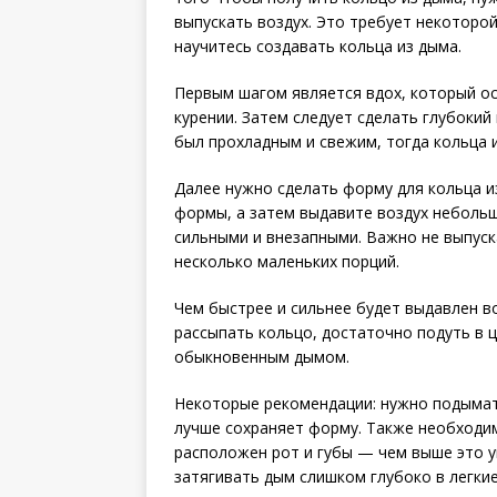
выпускать воздух. Это требует некоторо
научитесь создавать кольца из дыма.
Первым шагом является вдох, который ос
курении. Затем следует сделать глубокий 
был прохладным и свежим, тогда кольца 
Далее нужно сделать форму для кольца и
формы, а затем выдавите воздух неболь
сильными и внезапными. Важно не выпуск
несколько маленьких порций.
Чем быстрее и сильнее будет выдавлен в
рассыпать кольцо, достаточно подуть в ц
обыкновенным дымом.
Некоторые рекомендации: нужно подымать
лучше сохраняет форму. Также необходим
расположен рот и губы — чем выше это у
затягивать дым слишком глубоко в легкие