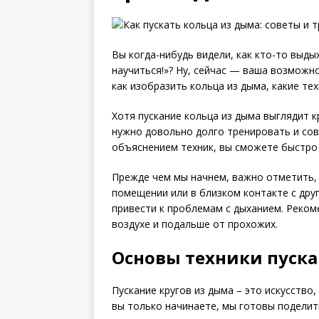
Вы когда-нибудь видели, как кто-то выдых
научиться!»? Ну, сейчас — ваша возможн
как изобразить кольца из дыма, какие те
Хотя пускание кольца из дыма выглядит к
нужно довольно долго тренировать и со
объяснением техник, вы сможете быстро 
Прежде чем мы начнем, важно отметить, 
помещении или в близком контакте с др
привести к проблемам с дыханием. Реком
воздухе и подальше от прохожих.
Основы техники пуска
Пускание кругов из дыма – это искусство,
вы только начинаете, мы готовы поделит