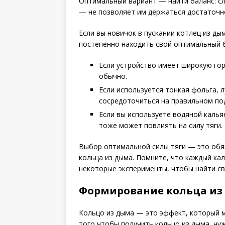
Оптимальный вариант — найти баланс: сл
— не позволяет им держаться достаточно
Если вы новичок в пускании котлец из ды
постепенно находить свой оптимальный 
Если устройство имеет широкую гор
обычно.
Если используется тонкая фольга, 
сосредоточиться на правильном под
Если вы используете водяной каль
тоже может повлиять на силу тяги.
Выбор оптимальной силы тяги — это обяз
кольца из дыма. Помните, что каждый ка
некоторые эксперименты, чтобы найти с
Формирование кольца из
Кольцо из дыма — это эффект, который м
того чтобы получить кольцо из дыма, н