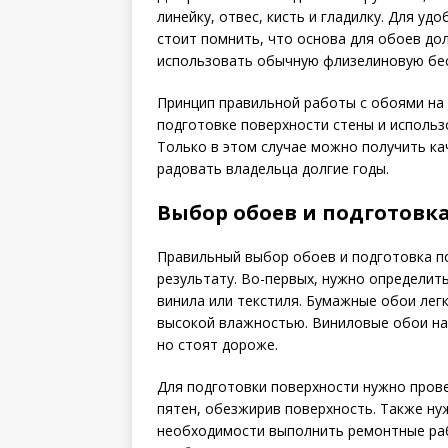
линейку, отвес, кисть и гладилку. Для уд
стоит помнить, что основа для обоев до
использовать обычную флизелиновую бес
Принцип правильной работы с обоями на
подготовке поверхности стены и использ
Только в этом случае можно получить ка
радовать владельца долгие годы.
Выбор обоев и подготовк
Правильный выбор обоев и подготовка по
результату. Во-первых, нужно определить
винила или текстиля. Бумажные обои легк
высокой влажностью. Виниловые обои на
но стоят дороже.
Для подготовки поверхности нужно прове
пятен, обезжирив поверхность. Также ну
необходимости выполнить ремонтные раб