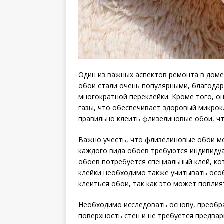
Один из важных аспектов ремонта в доме
обои стали очень популярными, благодар
многократной переклейки. Кроме того, 
газы, что обеспечивает здоровый микрокл
правильно клеить флизелиновые обои, чт
Важно учесть, что флизелиновые обои мо
каждого вида обоев требуются индивидуа
обоев потребуется специальный клей, ко
клейки необходимо также учитывать осо
клеиться обои, так как это может повлия
Необходимо исследовать основу, преобра
поверхность стен и не требуется предв