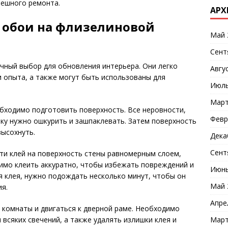
пешного ремонта.
АРХ
 обои на флизелиновой
Май 
Сент
чный выбор для обновления интерьера. Они легко
Авгу
и опыта, а также могут быть использованы для
Июль
Март
обходимо подготовить поверхность. Все неровности,
Февр
ку нужно ошкурить и зашпаклевать. Затем поверхность
высохнуть.
Дека
Сент
ти клей на поверхность стены равномерным слоем,
димо клеить аккуратно, чтобы избежать повреждений и
Июнь
я клея, нужно подождать несколько минут, чтобы он
Май 
ия.
Апре
а комнаты и двигаться к дверной раме. Необходимо
Март
всяких свечений, а также удалять излишки клея и