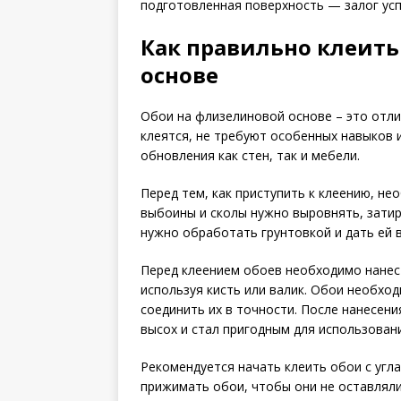
подготовленная поверхность — залог ус
Как правильно клеить
основе
Обои на флизелиновой основе – это отли
клеятся, не требуют особенных навыков 
обновления как стен, так и мебели.
Перед тем, как приступить к клеению, не
выбоины и сколы нужно выровнять, затир
нужно обработать грунтовкой и дать ей 
Перед клеением обоев необходимо нанес
используя кисть или валик. Обои необхо
соединить их в точности. После нанесени
высох и стал пригодным для использован
Рекомендуется начать клеить обои с угл
прижимать обои, чтобы они не оставляли 