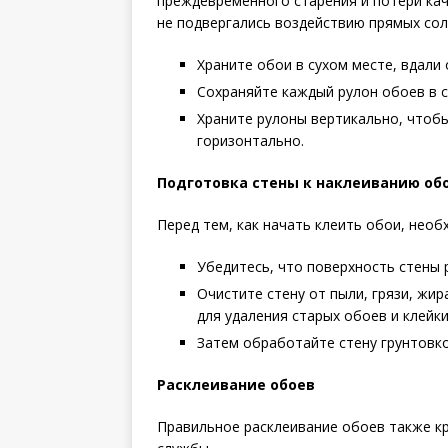
преждевременного старения и потери кач
не подвергались воздействию прямых сол
Храните обои в сухом месте, вдали 
Сохраняйте каждый рулон обоев в с
Храните рулоны вертикально, чтобы
горизонтально.
Подготовка стены к наклеиванию об
Перед тем, как начать клеить обои, необ
Убедитесь, что поверхность стены р
Очистите стену от пыли, грязи, жир
для удаления старых обоев и клейки
Затем обработайте стену грунтовк
Расклеивание обоев
Правильное расклеивание обоев также к