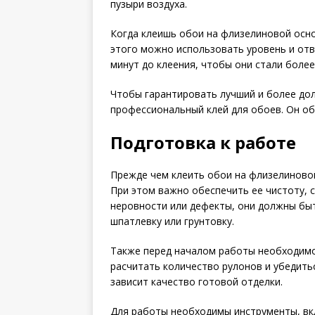
пузыри воздуха.
Когда клеишь обои на флизелиновой осно
этого можно использовать уровень и отв
минут до клеения, чтобы они стали более
Чтобы гарантировать лучший и более до
профессиональный клей для обоев. Он об
Подготовка к работе
Прежде чем клеить обои на флизелиново
При этом важно обеспечить ее чистоту, с
неровности или дефекты, они должны бы
шпатлевку или грунтовку.
Также перед началом работы необходимо
расчитать количество рулонов и убедить
зависит качество готовой отделки.
Для работы необходимы инструменты, вк