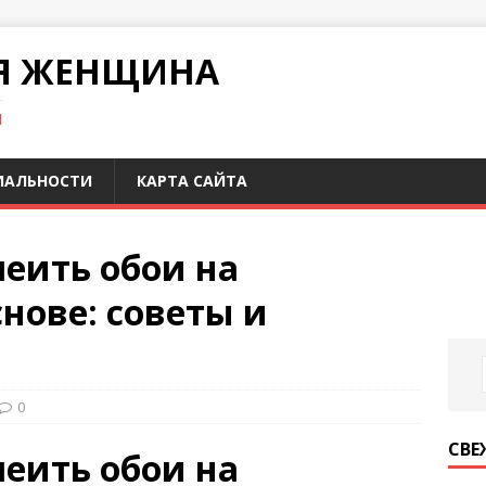
Я ЖЕНЩИНА
И
ИАЛЬНОСТИ
КАРТА САЙТА
леить обои на
нове: советы и
0
СВЕ
леить обои на