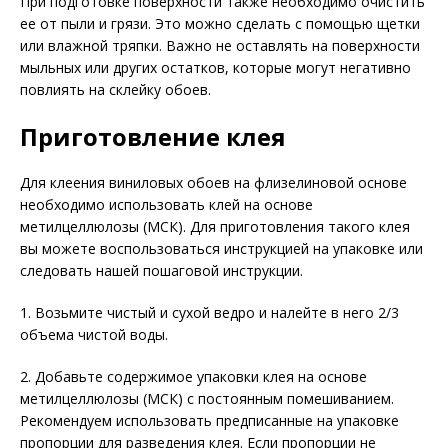
При подготовке поверхности также необходимо очистить
ее от пыли и грязи. Это можно сделать с помощью щетки
или влажной тряпки. Важно не оставлять на поверхности
мыльных или других остатков, которые могут негативно
повлиять на склейку обоев.
Приготовление клея
Для клеения виниловых обоев на флизелиновой основе
необходимо использовать клей на основе
метилцеллюлозы (МСК). Для приготовления такого клея
вы можете воспользоваться инструкцией на упаковке или
следовать нашей пошаговой инструкции.
1. Возьмите чистый и сухой ведро и налейте в него 2/3
объема чистой воды.
2. Добавьте содержимое упаковки клея на основе
метилцеллюлозы (МСК) с постоянным помешиванием.
Рекомендуем использовать предписанные на упаковке
пропорции для разведения клея. Если пропорции не