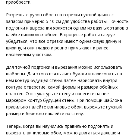
приобрести.
Разрежьте рулон обоев на отрезки нужной длины с
запасом примерно 5-10 см для удобства работы. Точность
подгонки и вырезания является одним из важных этапов в
клейке виниловых обоев. В процессе работы следует
убедиться, что все отрезки имеют одинаковую длину и
ширину, и они гладко и ровно примыкают к ранее
наклеенным участкам.
Для точной подгонки и вырезания можно использовать
шаблоны. Для этого взять лист бумаги и нарисовать на
нем контур будущей стены. Затем нарисовать внутри
контура отверстие, самой формы и размера обойных
полотен. Отштукатурьте стену и нанесите на нее
маркером контур будущей стены. При помощи шаблона
правильно налейте виниловые обои, вырежьте нужный
размер и бережно наклейте на стену.
Теперь, когда вы научились правильно подгонять и
вырезать виниловые обои, можно двигаться дальше и