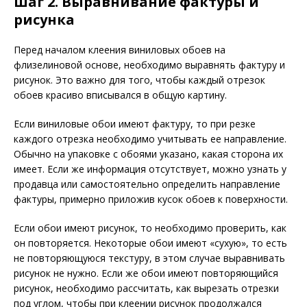
Шаг 2. Выравнивание фактуры и
рисунка
Перед началом клеения виниловых обоев на
флизелиновой основе, необходимо выравнять фактуру и
рисунок. Это важно для того, чтобы каждый отрезок
обоев красиво вписывался в общую картину.
Если виниловые обои имеют фактуру, то при резке
каждого отрезка необходимо учитывать ее направление.
Обычно на упаковке с обоями указано, какая сторона их
имеет. Если же информация отсутствует, можно узнать у
продавца или самостоятельно определить направление
фактуры, примерно приложив кусок обоев к поверхности.
Если обои имеют рисунок, то необходимо проверить, как
он повторяется. Некоторые обои имеют «сухую», то есть
не повторяющуюся текстуру, в этом случае выравнивать
рисунок не нужно. Если же обои имеют повторяющийся
рисунок, необходимо рассчитать, как вырезать отрезки
под углом, чтобы при клеении рисунок продолжался