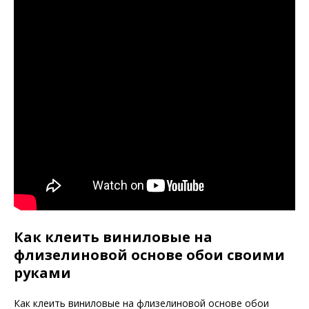
Как клеить виниловые на
флизелиновой основе обои своими
руками
Как клеить виниловые на флизелиновой основе обои