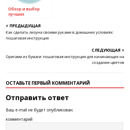
Обзор и выбор
лучших
медиаплееров для
телевизора: как
ПРЕДЫДУЩАЯ
выбрать и что
Как сделать лизуна своими руками в домашних условиях:
выбрать?
пошаговая инструкция
СЛЕДУЮЩАЯ
Оригами из бумаги: пошаговая инструкция для начинающих на
создание цветов
ОСТАВЬТЕ ПЕРВЫЙ КОММЕНТАРИЙ
Отправить ответ
Ваш e-mail не будет опубликован.
комментарий