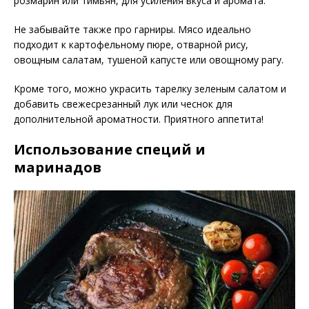
розмарин или тимьян, для усиления вкуса и аромата.
Не забывайте также про гарниры. Мясо идеально
подходит к картофельному пюре, отварной рису,
овощным салатам, тушеной капусте или овощному рагу.
Кроме того, можно украсить тарелку зеленым салатом и
добавить свежесрезанный лук или чеснок для
дополнительной ароматности. Приятного аппетита!
Использование специй и
маринадов