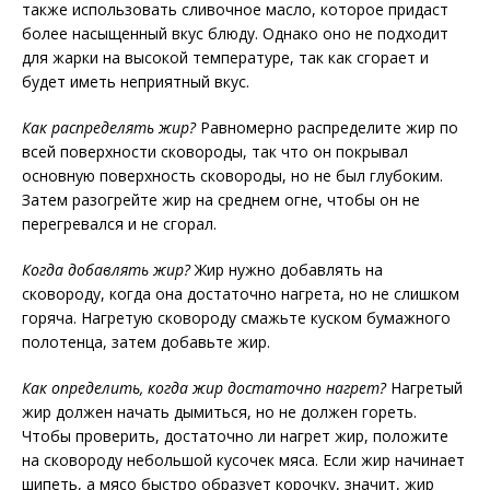
также использовать сливочное масло, которое придаст
более насыщенный вкус блюду. Однако оно не подходит
для жарки на высокой температуре, так как сгорает и
будет иметь неприятный вкус.
Как распределять жир?
Равномерно распределите жир по
всей поверхности сковороды, так что он покрывал
основную поверхность сковороды, но не был глубоким.
Затем разогрейте жир на среднем огне, чтобы он не
перегревался и не сгорал.
Когда добавлять жир?
Жир нужно добавлять на
сковороду, когда она достаточно нагрета, но не слишком
горяча. Нагретую сковороду смажьте куском бумажного
полотенца, затем добавьте жир.
Как определить, когда жир достаточно нагрет?
Нагретый
жир должен начать дымиться, но не должен гореть.
Чтобы проверить, достаточно ли нагрет жир, положите
на сковороду небольшой кусочек мяса. Если жир начинает
шипеть, а мясо быстро образует корочку, значит, жир