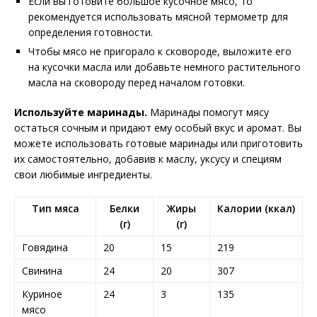
Если вы готовите большое кусочное мясо, то
рекомендуется использовать мясной термометр для
определения готовности.
Чтобы мясо не пригорало к сковороде, выложите его
на кусочки масла или добавьте немного растительного
масла на сковороду перед началом готовки.
Используйте маринады.
Маринады помогут мясу
остаться сочным и придают ему особый вкус и аромат. Вы
можете использовать готовые маринады или приготовить
их самостоятельно, добавив к маслу, уксусу и специям
свои любимые ингредиенты.
Тип мяса
Белки
Жиры
Калории (ккал)
(г)
(г)
Говядина
20
15
219
Свинина
24
20
307
Куриное
24
3
135
мясо