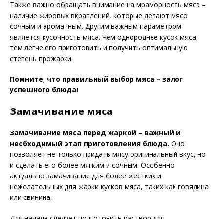
Также важно обращать внимание на мраморность мяса –
наличие жировых вкраплений, которые делают мясо
сочным и ароматным. Другим важным параметром
является кусочность мяса. Чем однороднее кусок мяса,
тем легче его приготовить и получить оптимальную
степень прожарки.
Помните, что правильный выбор мяса – залог
успешного блюда!
Замачивание мяса
Замачивание мяса перед жаркой – важный и
необходимый этап приготовления блюда.
Оно
позволяет не только придать мясу оригинальный вкус, но
и сделать его более мягким и сочным. Особенно
актуально замачивание для более жестких и
нежелательных для жарки кусков мяса, таких как говядина
или свинина.
Для начала следует подготовить раствор для