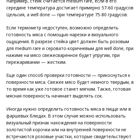
Например, стейк считается medium rare, если в его
середине температура достигает примерно 57-60 градусов
Цельсия, а well done — при температуре 75-80 градусов.
Если термометр недоступен, возможно определить
готовность мяса с помощью нарезки и визуального
ощущения. В разрезе стейка цвет должен быть розовым
для medium rare и серовато-коричневым для well done, при
нажиме на мясо свежесваренное будет упругим, при
пережаривании — жестким.
Еще один способ проверки готовности — прикоснуться к
поверхности мяса. Свежее мясо будет немного твердым, в
то время как уже готовое станет мягким. Также, готовая
мясная поверхность начинает выделять сок.
Иногда нужно определить готовность мяса в пицце или в
фаршевых блюдах. В этом случае можно использовать
визуальный признак нахождения на поверхности
золотистой корочки или на внутренней поверхности не
встречаются розовые участки, которые свидетельствуют