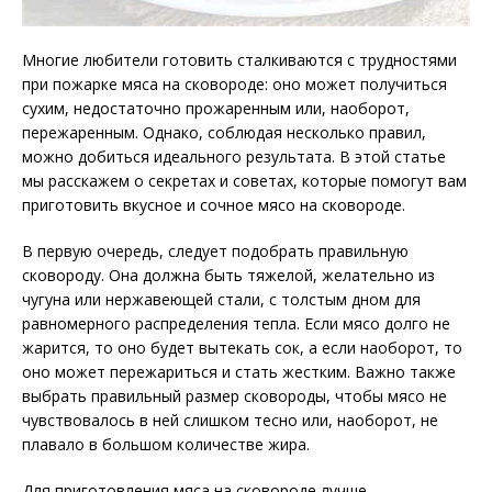
Многие любители готовить сталкиваются с трудностями
при пожарке мяса на сковороде: оно может получиться
сухим, недостаточно прожаренным или, наоборот,
пережаренным. Однако, соблюдая несколько правил,
можно добиться идеального результата. В этой статье
мы расскажем о секретах и советах, которые помогут вам
приготовить вкусное и сочное мясо на сковороде.
В первую очередь, следует подобрать правильную
сковороду. Она должна быть тяжелой, желательно из
чугуна или нержавеющей стали, с толстым дном для
равномерного распределения тепла. Если мясо долго не
жарится, то оно будет вытекать сок, а если наоборот, то
оно может пережариться и стать жестким. Важно также
выбрать правильный размер сковороды, чтобы мясо не
чувствовалось в ней слишком тесно или, наоборот, не
плавало в большом количестве жира.
Для приготовления мяса на сковороде лучше