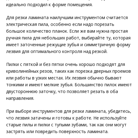
идеально подходил к форме помещения.
Для резки ламината наилучшим инструментом считается
электрическая пила, особенно если надо порезать
большое количество планок. Если же вам нужна простая
ручная пила для небольших работ, выбирайте ту, которая
имеет заточенные режущие зубья и симметричную форму
лезвия для оптимального контроля над резкой.
Пилки с пяткой и без пятки очень хорошо подходят для
криволинейных резов, таких как порезка дверных проемов
или работы в узких местах. Их лезвия обычно бывают
тонкими и имеют мелкие зубья. Большинство пилок имеют
двустороннюю заточку, что позволяет резать в оба
направления.
При выборе инструментов для резки ламината, убедитесь,
что лезвия затачены и готовы к работе. Не используйте
старые пилы и пилки с тупыми зубами, так как они могут
застрять или повредить поверхность ламината.