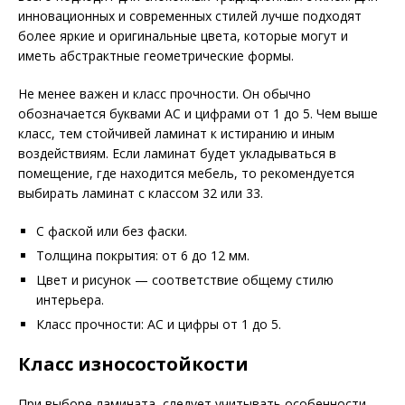
инновационных и современных стилей лучше подходят
более яркие и оригинальные цвета, которые могут и
иметь абстрактные геометрические формы.
Не менее важен и класс прочности. Он обычно
обозначается буквами AC и цифрами от 1 до 5. Чем выше
класс, тем стойчивей ламинат к истиранию и иным
воздействиям. Если ламинат будет укладываться в
помещение, где находится мебель, то рекомендуется
выбирать ламинат с классом 32 или 33.
С фаской или без фаски.
Толщина покрытия: от 6 до 12 мм.
Цвет и рисунок — соответствие общему стилю
интерьера.
Класс прочности: AC и цифры от 1 до 5.
Класс износостойкости
При выборе ламината, следует учитывать особенности