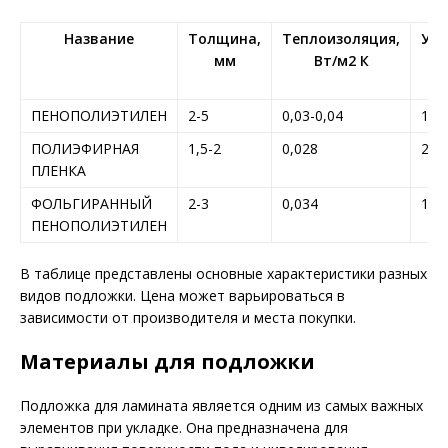
Название
Толщина,
Теплоизоляция,
Уро
мм
Вт/м2 К
шу
ПЕНОПОЛИЭТИЛЕН
2-5
0,03-0,04
14-
ПОЛИЭФИРНАЯ
1,5-2
0,028
22
ПЛЕНКА
ФОЛЬГИРАННЫЙ
2-3
0,034
15
ПЕНОПОЛИЭТИЛЕН
В таблице представлены основные характеристики разных
видов подложки. Цена может варьироваться в
зависимости от производителя и места покупки.
Материалы для подложки
Подложка для ламината является одним из самых важных
элементов при укладке. Она предназначена для