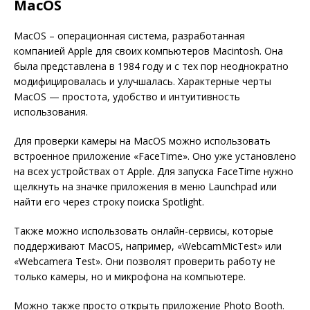
MacOS
MacOS – операционная система, разработанная
компанией Apple для своих компьютеров Macintosh. Она
была представлена в 1984 году и с тех пор неоднократно
модифицировалась и улучшалась. Характерные черты
MacOS — простота, удобство и интуитивность
использования.
Для проверки камеры на MacOS можно использовать
встроенное приложение «FaceTime». Оно уже установлено
на всех устройствах от Apple. Для запуска FaceTime нужно
щелкнуть на значке приложения в меню Launchpad или
найти его через строку поиска Spotlight.
Также можно использовать онлайн-сервисы, которые
поддерживают MacOS, например, «WebcamMicTest» или
«Webcamera Test». Они позволят проверить работу не
только камеры, но и микрофона на компьютере.
Можно также просто открыть приложение Photo Booth.