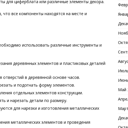
ты для циферблата или различные элементы декора.
Февр
, что все компоненты находятся на месте и
Янва
Дека
Нояб
Октя
необходимо использовать различные инструменты и
Сент
Авгу
езания деревянных элементов и пластиковых деталей
Июль
 отверстий в деревянной основе часов.
Июнь
езать и подогнать форму элементов.
Май 
ления отдельных элементов конструкции.
Апре
ь и нарезать детали по размеру.
уются для нарезки и изготовления металлических
Март
Дека
ения металлических элементов и проведения
Октя