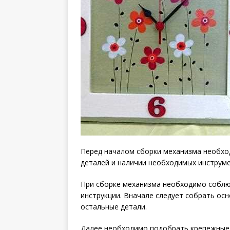
Перед началом сборки механизма необхо
деталей и наличии необходимых инструме
При сборке механизма необходимо соблю
инструкции. Вначале следует собрать осн
остальные детали.
Далее необходимо подобрать крепежные э