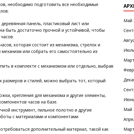
асов, необходимо подготовить все необходимые
АРХ
лов:
Май 
деревянная панель, пластиковый лист или
жна быть достаточно прочной и устойчивой, чтобы
Сент
 часов.
Авгу
асов, которая состоит из механизма, стрелок и
Июль
 механизм или собрать его самостоятельно из
Март
пить в комплекте с механизмом или отдельно, выбрав
Февр
Дека
 размеров и стилей, можно выбрать тот, который
Сент
жки, крепления для механизма и другие элементы,
Июнь
компонентов часов на базе.
Май 
чной инструмент, пильное полотно и другие
аботы с материалами и компонентами
Апре
Март
потребоваться дополнительный материал, такой как