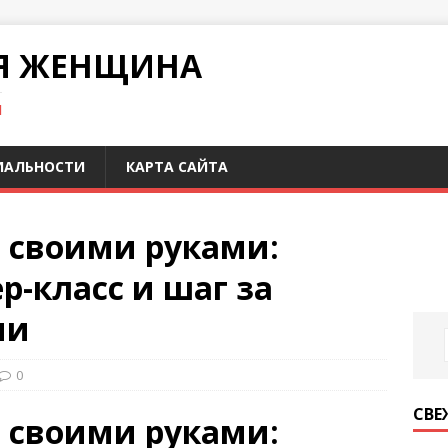
Я ЖЕНЩИНА
И
ИАЛЬНОСТИ
КАРТА САЙТА
ы своими руками:
р-класс и шаг за
ии
0
СВЕ
ы своими руками: