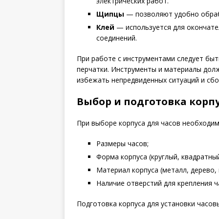
электрических работ.
Щипцы
— позволяют удобно обраб
Клей
— используется для окончате
соединений.
При работе с инструментами следует бы
перчатки. Инструменты и материалы дол
избежать непредвиденных ситуаций и сбо
Выбор и подготовка корп
При выборе корпуса для часов необходи
Размеры часов;
Форма корпуса (круглый, квадратный,
Материал корпуса (металл, дерево, п
Наличие отверстий для крепления ч
Подготовка корпуса для установки часов