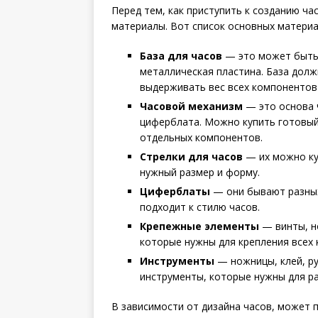
Перед тем, как приступить к созданию ч
материалы. Вот список основных материа
База для часов
— это может быть 
металлическая пластина. База дол
выдерживать вес всех компонентов
Часовой механизм
— это основа ч
циферблата. Можно купить готовый
отдельных компонентов.
Стрелки для часов
— их можно ку
нужный размер и форму.
Циферблаты
— они бывают разных
подходит к стилю часов.
Крепежные элементы
— винты, но
которые нужны для крепления всех 
Инструменты
— ножницы, клей, ру
инструменты, которые нужны для р
В зависимости от дизайна часов, может 