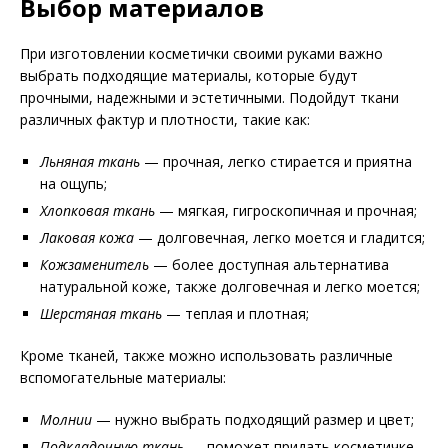
Выбор материалов
При изготовлении косметички своими руками важно
выбрать подходящие материалы, которые будут
прочными, надежными и эстетичными. Подойдут ткани
различных фактур и плотности, такие как:
Льняная ткань
— прочная, легко стирается и приятна
на ощупь;
Хлопковая ткань
— мягкая, гигроскопичная и прочная;
Лаковая кожа
— долговечная, легко моется и гладится;
Кожзаменитель
— более доступная альтернатива
натуральной коже, также долговечная и легко моется;
Шерстяная ткань
— теплая и плотная;
Кроме тканей, также можно использовать различные
вспомогательные материалы:
Молнии
— нужно выбрать подходящий размер и цвет;
Подкладочную ткань
— поможет придать косметичке