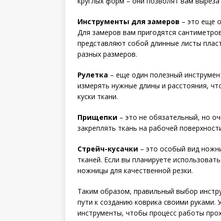
круглых форм – они позволят вам выреза
Инструменты для замеров
– это еще о
Для замеров вам пригодятся сантиметров
представляют собой длинные листы пласт
разных размеров.
Рулетка
– еще один полезный инструмент
измерять нужные длины и расстояния, чт
куски ткани.
Прищепки
– это не обязательный, но о
закреплять ткань на рабочей поверхност
Стрейч-кусачки
– это особый вид ножни
тканей. Если вы планируете использовать
ножницы для качественной резки.
Таким образом, правильный выбор инстр
пути к созданию коврика своими руками.
инструменты, чтобы процесс работы прох