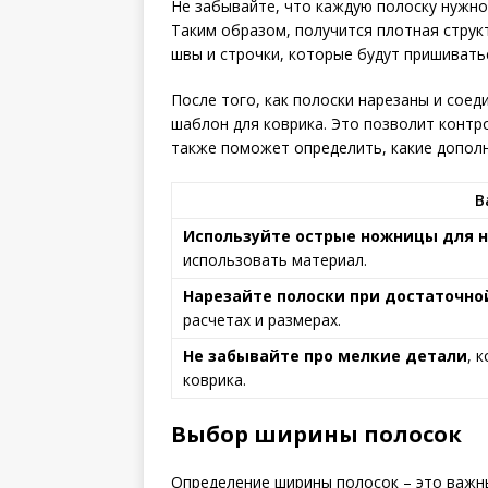
Не забывайте, что каждую полоску нужно
Таким образом, получится плотная струк
швы и строчки, которые будут пришивать
После того, как полоски нарезаны и сое
шаблон для коврика. Это позволит контр
также поможет определить, какие допол
В
Используйте острые ножницы для н
использовать материал.
Нарезайте полоски при достаточн
расчетах и размерах.
Не забывайте про мелкие детали
, 
коврика.
Выбор ширины полосок
Определение ширины полосок – это важны