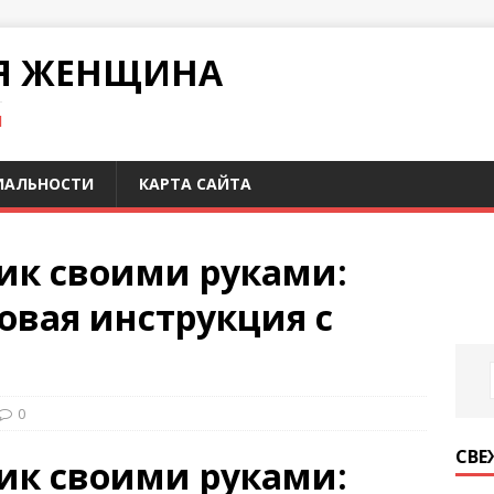
Я ЖЕНЩИНА
И
ИАЛЬНОСТИ
КАРТА САЙТА
рик своими руками:
овая инструкция с
0
СВЕ
рик своими руками: