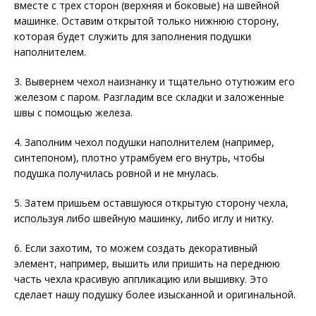
вместе с трех сторон (верхняя и боковые) на швейной
машинке. Оставим открытой только нижнюю сторону,
которая будет служить для заполнения подушки
наполнителем.
3. Вывернем чехол наизнанку и тщательно отутюжим его
железом с паром. Разгладим все складки и заложенные
швы с помощью железа.
4. Заполним чехол подушки наполнителем (например,
синтепоном), плотно утрамбуем его внутрь, чтобы
подушка получилась ровной и не мнулась.
5. Затем пришьем оставшуюся открытую сторону чехла,
используя либо швейную машинку, либо иглу и нитку.
6. Если захотим, то можем создать декоративный
элемент, например, вышить или пришить на переднюю
часть чехла красивую аппликацию или вышивку. Это
сделает нашу подушку более изысканной и оригинальной.