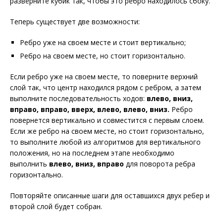
разверните кубик так, чтобы это ребро находилось сбоку.
Теперь существует две возможности:
Ребро уже на своем месте и стоит вертикально;
Ребро на своем месте, но стоит горизонтально.
Если ребро уже на своем месте, то поверните верхний
слой так, что центр находился рядом с ребром, а затем
выполните последовательность ходов:
влево, вниз,
вправо, вправо, вверх, влево, влево, вниз.
Ребро
повернется вертикально и совместится с первым слоем.
Если же ребро на своем месте, но стоит горизонтально,
то выполните любой из алгоритмов для вертикального
положения, но на последнем этапе необходимо
выполнить
влево, вниз, вправо
для поворота ребра
горизонтально.
Повторяйте описанные шаги для оставшихся двух ребер и
второй слой будет собран.