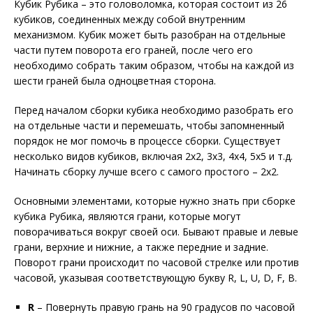
Кубик Рубика – это головоломка, которая состоит из 26
кубиков, соединенных между собой внутренним
механизмом. Кубик может быть разобран на отдельные
части путем поворота его граней, после чего его
необходимо собрать таким образом, чтобы на каждой из
шести граней была одноцветная сторона.
Перед началом сборки кубика необходимо разобрать его
на отдельные части и перемешать, чтобы запомненный
порядок не мог помочь в процессе сборки. Существует
несколько видов кубиков, включая 2х2, 3х3, 4х4, 5х5 и т.д.
Начинать сборку лучше всего с самого простого – 2х2.
Основными элементами, которые нужно знать при сборке
кубика Рубика, являются грани, которые могут
поворачиваться вокруг своей оси. Бывают правые и левые
грани, верхние и нижние, а также передние и задние.
Поворот грани происходит по часовой стрелке или против
часовой, указывая соответствующую букву R, L, U, D, F, B.
R
– Повернуть правую грань на 90 градусов по часовой