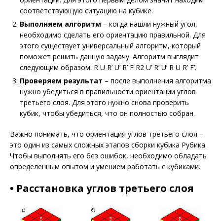
соответствующую ситуацию на кубике.
Выполняем алгоритм
– когда нашли нужный угол,
необходимо сделать его ориентацию правильной. Для
этого существует универсальный алгоритм, который
поможет решить данную задачу. Алгоритм выглядит
следующим образом: R U R’ U’ R’ F R2 U’ R’ U’ R U R’ F’.
Проверяем результат
– после выполнения алгоритма
нужно убедиться в правильности ориентации углов
третьего слоя. Для этого нужно снова проверить
кубик, чтобы убедиться, что он полностью собран.
Важно понимать, что ориентация углов третьего слоя –
это один из самых сложных этапов сборки кубика Рубика.
Чтобы выполнять его без ошибок, необходимо обладать
определенным опытом и умением работать с кубиками.
• Расстановка углов третьего слоя