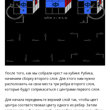
После того, как мы собрали крест на кубике Рубика,
начинаем сборку второго слоя. Для этого нам нужно
расположить на свои места три ребра второго слоя,
которые будут соприкасаться с центрами первого слоя.
Для начала передвиньте верхний слой так, чтобы цвет
центра соответствовал цвету одного из ребер. Затем