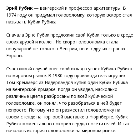
Эрнё Рубик
— венгерский и профессор архитектуры. В
1974 году он придумал головоломку, которую вскоре стал
называть Кубик Рубика.
Сначала Эрнё Рубик предложил свой Кубик только в среде
своих друзей и коллег. Но скоро головоломка стала
популярной не только в Венгрии, но и в других странах
Европы.
Счастливый случай внес свой вклад в успех Кубика Рубика
на мировом рынке. В 1980 году производитель игрушек
Том Креммерс из Нидерландов купил один Кубик Рубика
на венгерской ярмарке. Когда он увидел, насколько
различные цвета разбросаны по всей кубической
головоломке, он понял, что разобраться в ней будет
непросто. Потому что он разместил головоломку на
своем стенде на торговой выставке в Нюрнберге. Кубик
Рубика моментально покорил сердца посетителей. И так
началась история головоломки на мировом рынке.