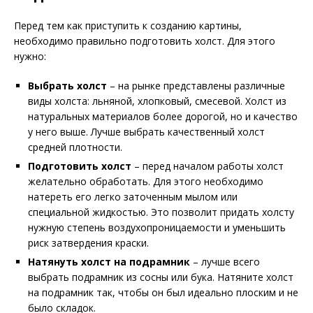
Перед тем как приступить к созданию картины,
необходимо правильно подготовить холст. Для этого
нужно:
Выбрать холст
– на рынке представлены различные
виды холста: льняной, хлопковый, смесевой. Холст из
натуральных материалов более дорогой, но и качество
у него выше. Лучше выбрать качественный холст
средней плотности.
Подготовить холст
– перед началом работы холст
желательно обработать. Для этого необходимо
натереть его легко заточенным мылом или
специальной жидкостью. Это позволит придать холсту
нужную степень воздухопроницаемости и уменьшить
риск затвердения краски.
Натянуть холст на подрамник
– лучше всего
выбрать подрамник из сосны или бука. Натяните холст
на подрамник так, чтобы он был идеально плоским и не
было складок.