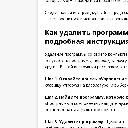
которые могут находиться в разных мест
Следуя нашей инструкции, вы без труда 
— не торопиться и использовать правиль
Как удалить программ
подробная инструкци
Удаление программы со своего компьюте
ненужность программы, переход на другу
другие. В этой инструкции расскажем, ка
Шаг 1. Откройте панель «Управление
клавишу Windows на клавиатуре) и выбери
Шаг 2. Найдите программу, которую 
«Программы и компоненты» найдите нужн
воспользоваться фильтром поиска.
Шаг 3. Удалите программу.
Щелкните н
выберите «Удалить». Следуйте инструкци