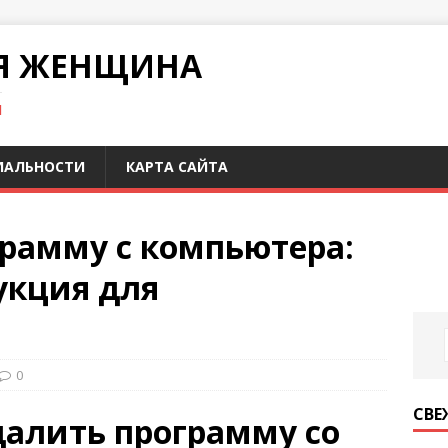
Я ЖЕНЩИНА
И
ИАЛЬНОСТИ
КАРТА САЙТА
грамму с компьютера:
укция для
0
СВЕ
далить программу со