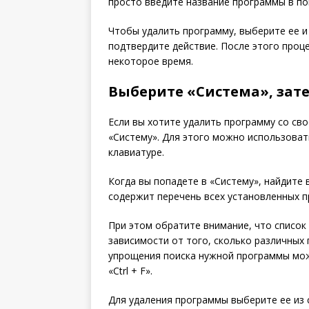
просто введите название программы в по
Чтобы удалить программу, выберите ее и
подтвердите действие. После этого проц
некоторое время.
Выберите «Система», зат
Если вы хотите удалить программу со св
«Систему». Для этого можно использоват
клавиатуре.
Когда вы попадете в «Систему», найдите 
содержит перечень всех установленных 
При этом обратите внимание, что списо
зависимости от того, сколько различных
упрощения поиска нужной программы мо
«Ctrl + F».
Для удаления программы выберите ее из 