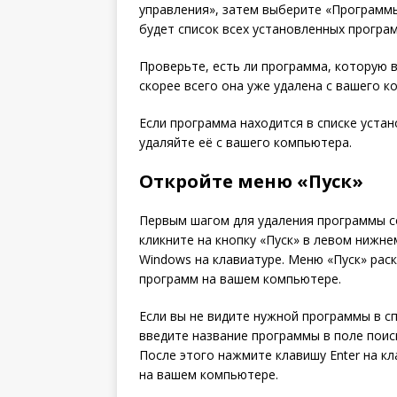
управления», затем выберите «Программы
будет список всех установленных програ
Проверьте, есть ли программа, которую вы
скорее всего она уже удалена с вашего 
Если программа находится в списке уста
удаляйте её с вашего компьютера.
Откройте меню «Пуск»
Первым шагом для удаления программы со
кликните на кнопку «Пуск» в левом нижне
Windows на клавиатуре. Меню «Пуск» раск
программ на вашем компьютере.
Если вы не видите нужной программы в с
введите название программы в поле поиск
После этого нажмите клавишу Enter на к
на вашем компьютере.