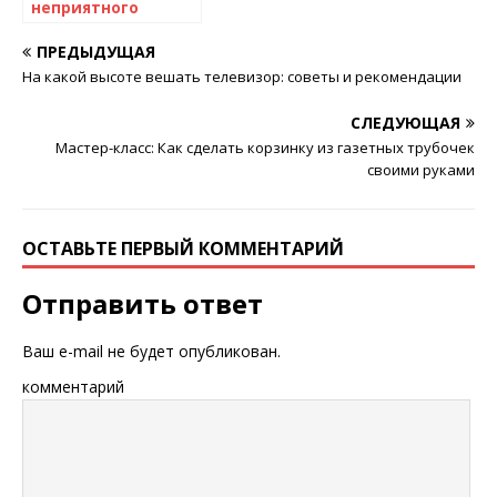
неприятного
запаха в обуви:
эффективные
ПРЕДЫДУЩАЯ
способы и советы
На какой высоте вешать телевизор: советы и рекомендации
СЛЕДУЮЩАЯ
Мастер-класс: Как сделать корзинку из газетных трубочек
своими руками
ОСТАВЬТЕ ПЕРВЫЙ КОММЕНТАРИЙ
Отправить ответ
Ваш e-mail не будет опубликован.
комментарий