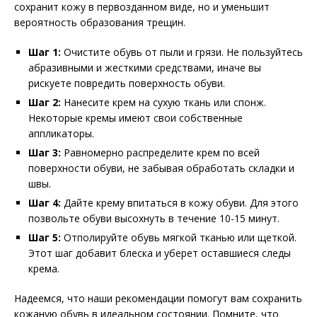
сохранит кожу в первозданном виде, но и уменьшит
вероятность образования трещин.
Шаг 1:
Очистите обувь от пыли и грязи. Не пользуйтесь
абразивными и жесткими средствами, иначе вы
рискуете повредить поверхность обуви.
Шаг 2:
Нанесите крем на сухую ткань или спонж.
Некоторые кремы имеют свои собственные
аппликаторы.
Шаг 3:
Равномерно распределите крем по всей
поверхности обуви, не забывая обработать складки и
швы.
Шаг 4:
Дайте крему впитаться в кожу обуви. Для этого
позвольте обуви высохнуть в течение 10-15 минут.
Шаг 5:
Отполируйте обувь мягкой тканью или щеткой.
Этот шаг добавит блеска и уберет оставшиеся следы
крема.
Надеемся, что наши рекомендации помогут вам сохранить
кожаную обувь в идеальном состоянии. Помните, что