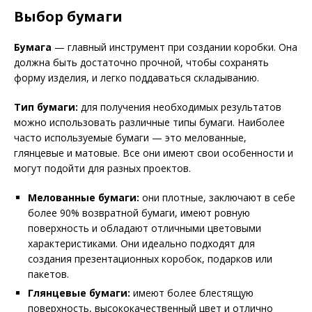
Выбор бумаги
Бумага
— главный инструмент при создании коробки. Она
должна быть достаточно прочной, чтобы сохранять
форму изделия, и легко поддаваться складыванию.
Тип бумаги:
для получения необходимых результатов
можно использовать различные типы бумаги. Наиболее
часто используемые бумаги — это мелованные,
глянцевые и матовые. Все они имеют свои особенности и
могут подойти для разных проектов.
Мелованные бумаги:
они плотные, заключают в себе
более 90% возвратной бумаги, имеют ровную
поверхность и обладают отличными цветовыми
характеристиками. Они идеально подходят для
создания презентационных коробок, подарков или
пакетов.
Глянцевые бумаги:
имеют более блестящую
поверхность, высококачественный цвет и отлично