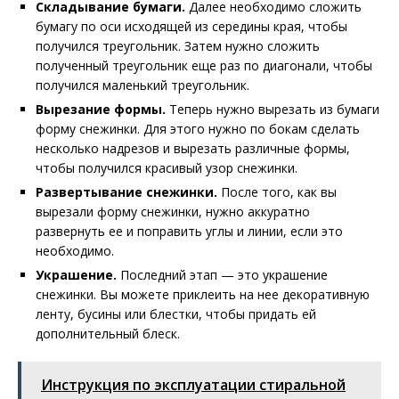
Складывание бумаги.
Далее необходимо сложить
бумагу по оси исходящей из середины края, чтобы
получился треугольник. Затем нужно сложить
полученный треугольник еще раз по диагонали, чтобы
получился маленький треугольник.
Вырезание формы.
Теперь нужно вырезать из бумаги
форму снежинки. Для этого нужно по бокам сделать
несколько надрезов и вырезать различные формы,
чтобы получился красивый узор снежинки.
Развертывание снежинки.
После того, как вы
вырезали форму снежинки, нужно аккуратно
развернуть ее и поправить углы и линии, если это
необходимо.
Украшение.
Последний этап — это украшение
снежинки. Вы можете приклеить на нее декоративную
ленту, бусины или блестки, чтобы придать ей
дополнительный блеск.
Инструкция по эксплуатации стиральной