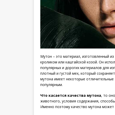
Мутон – это материал, изготовленный из
кроликом или кашгайской козой. Он испол
популярных и дорогих материалов для из
плотный и густой мех, который сохраняет
мутона имеет некоторые отличительные 
популярным.
Что касается качества мутона
, то он
животного, условия содержания, способы
Именно поэтому качество мутона может с