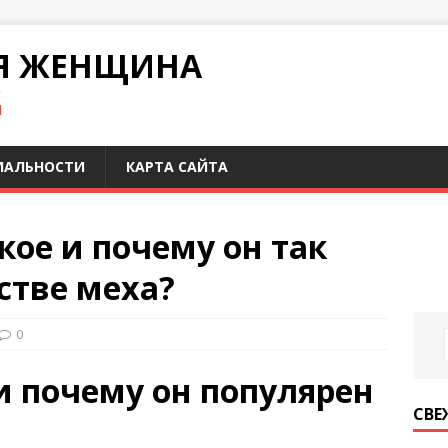
Я ЖЕНЩИНА
И
ИАЛЬНОСТИ
КАРТА САЙТА
акое и почему он так
стве меха?
0
и почему он популярен
СВЕ