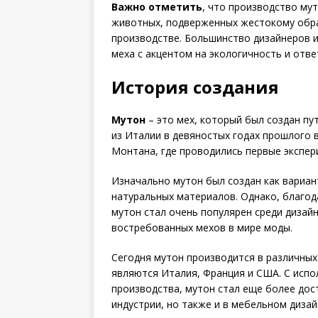
Важно отметить
, что производство му
животных, подверженных жестокому обра
производстве. Большинство дизайнеров 
меха с акцентом на экологичность и отве
История создания
Мутон
– это мех, который был создан пу
из Италии в девяностых годах прошлого 
Монтана, где проводились первые экспер
Изначально мутон был создан как вариан
натуральных материалов. Однако, благод
мутон стал очень популярен среди дизай
востребованных мехов в мире моды.
Сегодня мутон производится в различных
являются Италия, Франция и США. С исп
производства, мутон стал еще более дос
индустрии, но также и в мебельном диза