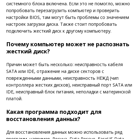
системного блока включена. Если это не помогло, можно
попробовать перезагрузить компьютер и проверить
настройки BIOS, там могут быть проблемы со значением
настроек загрузки диска. Также стоит попробовать
подключить жесткий диск к другому компьютеру.
Почему компьютер может не распознать
жесткий диск?
Причин может быть несколько: неисправность кабеля
SATA или IDE, отражение на диске секторов с
поврежденными данными, неисправность НЕЖД (чип
контроллера жестких дисков), неисправный порт SATA или
IDE, неисправный блок питания, неполадки с материнской
платой.
Какая программа подходит для
восстановления данных?
Для восстановления данных можно использовать ряд
программ, например, Recuva, Data Rescue, EaseUS Data