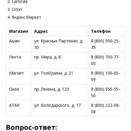
Lamoda
Ozon
Яндекс.Маркет
Магазин
Адрес
Телефон
Ашан
ул. Красных Партизан, д.
8 (800) 500-25-
30
35
Лента
пр. Мира, д. 8
8 (800) 700-77-
00
Магнит
ул. Толбухина, д. 21
8 (800) 100-00-
99
Океи
пр. Ленина, д. 123
8 (800) 555-55-
50
АТАК
ул. Володарского, д. 17
8 (800) 222-08-
08
Вопрос-ответ: