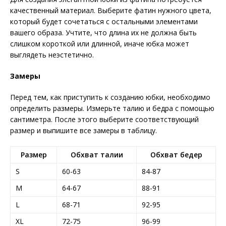
качественный материал. Выберите фатин нужного цвета,
который будет сочетаться с остальными элементами
вашего образа. Учтите, что длина их не должна быть
слишком короткой или длинной, иначе юбка может
выглядеть неэстетично.
Замеры
Перед тем, как приступить к созданию юбки, необходимо
определить размеры. Измерьте талию и бедра с помощью
сантиметра. После этого выберите соответствующий
размер и выпишите все замеры в таблицу.
Размер
Обхват талии
Обхват бедер
S
60-63
84-87
M
64-67
88-91
L
68-71
92-95
XL
72-75
96-99