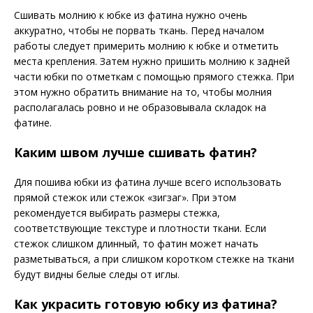
Сшивать молнию к юбке из фатина нужно очень
аккуратно, чтобы не порвать ткань. Перед началом
работы следует примерить молнию к юбке и отметить
места крепления. Затем нужно пришить молнию к задней
части юбки по отметкам с помощью прямого стежка. При
этом нужно обратить внимание на то, чтобы молния
располагалась ровно и не образовывала складок на
фатине.
Каким швом лучше сшивать фатин?
Для пошива юбки из фатина лучше всего использовать
прямой стежок или стежок «зигзаг». При этом
рекомендуется выбирать размеры стежка,
соответствующие текстуре и плотности ткани. Если
стежок слишком длинный, то фатин может начать
разметываться, а при слишком коротком стежке на ткани
будут видны белые следы от иглы.
Как украсить готовую юбку из фатина?