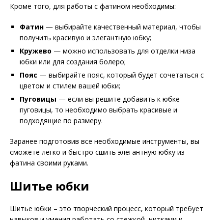
Кроме того, для работы с фатином необходимы:
Фатин
— выбирайте качественный материал, чтобы
получить красивую и элегантную юбку;
Кружево
— можно использовать для отделки низа
юбки или для создания болеро;
Пояс
— выбирайте пояс, который будет сочетаться с
цветом и стилем вашей юбки;
Пуговицы
— если вы решите добавить к юбке
пуговицы, то необходимо выбрать красивые и
подходящие по размеру.
Заранее подготовив все необходимые инструменты, вы
сможете легко и быстро сшить элегантную юбку из
фатина своими руками.
Шитье юбки
Шитье юбки – это творческий процесс, который требует
навыков и умения работать со стежкой, нитками и