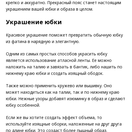
крепко и аккуратно. Прекрасный пояс станет настоящим
украшением вашей юбки и образа в целом.
Украшение юбки
Красивое украшение поможет превратить обычную юбку
из фатина в нарядную и элегантную.
Одним из самых простых способов украсить юбку
является использование атласной ленты. Ее можно
наложить на талию и завязать в бантик, либо нашить по
нижнему краю юбки и создать изящный ободок.
Также можно применить кружево или вышивку. Оно
может находиться как на талии, так и по нижнему краю
юбки. Нежные узоры добавят изюминку в образ и сделают
юбку особенной.
Если же вы хотите создать эффект объема, то
используйте изящные оборки, наложенные на друг друга
по длине юбки. Это создаст более пышный образ.