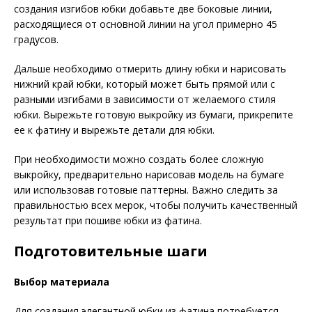
создания изгибов юбки добавьте две боковые линии,
расходящиеся от основной линии на угол примерно 45
градусов.
Дальше необходимо отмерить длину юбки и нарисовать
нижний край юбки, который может быть прямой или с
разными изгибами в зависимости от желаемого стиля
юбки. Вырежьте готовую выкройку из бумаги, прикрепите
ее к фатину и вырежьте детали для юбки.
При необходимости можно создать более сложную
выкройку, предварительно нарисовав модель на бумаге
или использовав готовые паттерны. Важно следить за
правильностью всех мерок, чтобы получить качественный
результат при пошиве юбки из фатина.
Подготовительные шаги
Выбор материала
Для создания элегантной юбки из фатина потребуется