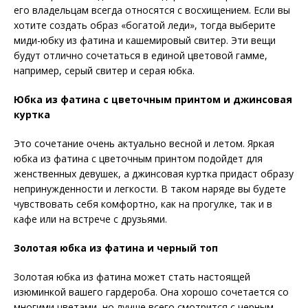
его владельцам всегда относятся с восхищением. Если вы
хотите создать образ «богатой леди», тогда выберите
миди-юбку из фатина и кашемировый свитер. Эти вещи
будут отлично сочетаться в единой цветовой гамме,
например, серый свитер и серая юбка.
Юбка из фатина с цветочным принтом и джинсовая
куртка
Это сочетание очень актуально весной и летом. Яркая
юбка из фатина с цветочным принтом подойдет для
женственных девушек, а джинсовая куртка придаст образу
непринужденности и легкости. В таком наряде вы будете
чувствовать себя комфортно, как на прогулке, так и в
кафе или на встрече с друзьями.
Золотая юбка из фатина и черный топ
Золотая юбка из фатина может стать настоящей
изюминкой вашего гардероба. Она хорошо сочетается со
многими цветами, но лучше всего смотрится с черным