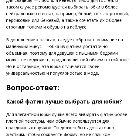
для свадьбы — либо для невесты, либо для гостей. В
таком случае рекомендуется выбирать юбки в более
нейтральных оттенках, например, белый, светло-розовый,
персиковый или бежевый, а также сочетать их с более
строгими топами и обувью на каблуке.
В дополнение к плюсам, следует обратить внимание на
маленький минус — юбка из фатина достаточно
объемная, поэтому для девушек с пышными бедрами
может не подходить, придавая лишний объем в этой зоне.
Но в остальном, эта юбка отличается своей
универсальностью и популярностью в моде.
Вопрос-ответ:
Какой фатин лучше выбрать для юбки?
Для элегантной юбки лучше всего выбирать фатин более
плотной текстуры, чем обычно используется для
праздничных нарядов. Он должен быть достаточно
жестким, чтобы сохранять форму, но не слишком