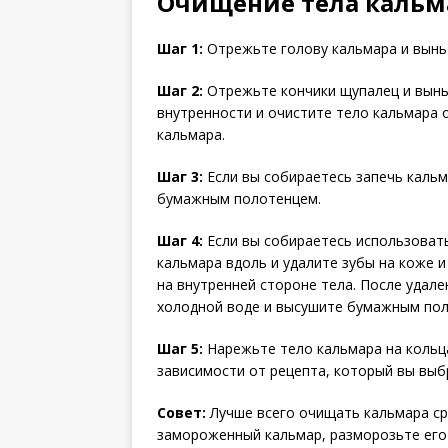
Очищение тела кальм
Шаг 1:
Отрежьте голову кальмара и выньт
Шаг 2:
Отрежьте кончики щупалец и вынь
внутренности и очистите тело кальмара 
кальмара.
Шаг 3:
Если вы собираетесь запечь кальм
бумажным полотенцем.
Шаг 4:
Если вы собираетесь использовать
кальмара вдоль и удалите зубы на коже и
на внутренней стороне тела. После удал
холодной воде и высушите бумажным по
Шаг 5:
Нарежьте тело кальмара на кольц
зависимости от рецепта, который вы выб
Совет:
Лучше всего очищать кальмара сра
замороженный кальмар, разморозьте его 