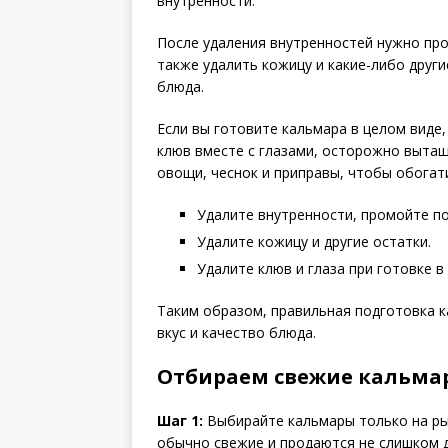
внутренности.
После удаления внутренностей нужно пр
также удалить кожицу и какие-либо други
блюда.
Если вы готовите кальмара в целом виде,
клюв вместе с глазами, осторожно вытащ
овощи, чеснок и приправы, чтобы обогати
Удалите внутренности, промойте по
Удалите кожицу и другие остатки.
Удалите клюв и глаза при готовке в
Таким образом, правильная подготовка 
вкус и качество блюда.
Отбираем свежие кальма
Шаг 1:
Выбирайте кальмары только на рын
обычно свежие и продаются не слишком 