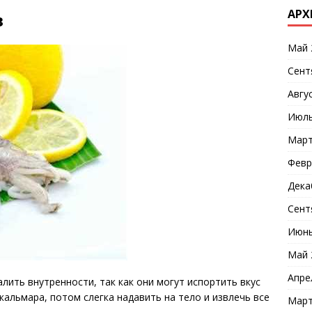
АРХ
в
Май 
Сент
Авгу
Июль
Март
Февр
Дека
Сент
Июнь
Май 
Апре
лить внутренности, так как они могут испортить вкус
кальмара, потом слегка надавить на тело и извлечь все
Март