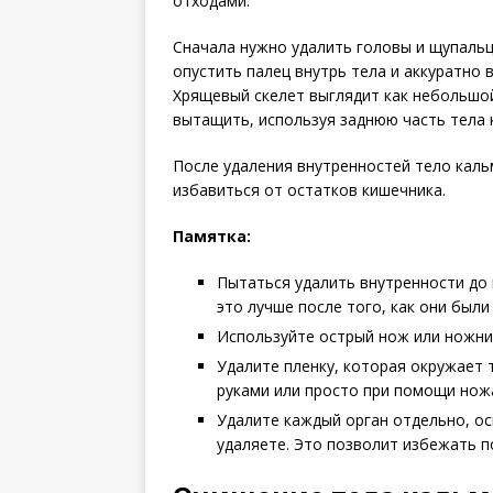
отходами.
Сначала нужно удалить головы и щупальц
опустить палец внутрь тела и аккуратно
Хрящевый скелет выглядит как небольшой
вытащить, используя заднюю часть тела 
После удаления внутренностей тело кал
избавиться от остатков кишечника.
Памятка:
Пытаться удалить внутренности до 
это лучше после того, как они были
Используйте острый нож или ножни
Удалите пленку, которая окружает 
руками или просто при помощи нож
Удалите каждый орган отдельно, о
удаляете. Это позволит избежать п