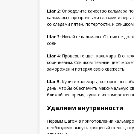
Шаг 2:
Определите качество кальмара по 
кальмары с прозрачными глазами и перы
со следами пятен, потертости, и слишком
Шаг 3:
Нюхайте кальмары. От них не долж
соли.
Шаг 4:
Проверьте цвет кальмара. Его тел
коричневым. Слишком темный цвет может
заморожен и потерял свою свежесть.
Шаг 5:
Купите кальмары, которые вы соб
день, чтобы обеспечить максимальную св
ближайшее время, купите их замороженн
Удаляем внутренности
Первым шагом в приготовлении кальмаров
необходимо вынуть хрящевый скелет, вку