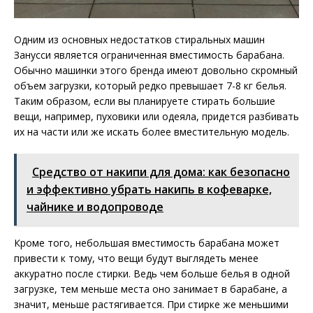
Одним из основных недостатков стиральных машин
Занусси является ограниченная вместимость барабана.
Обычно машинки этого бренда имеют довольно скромный
объем загрузки, который редко превышает 7-8 кг белья.
Таким образом, если вы планируете стирать большие
вещи, например, пуховики или одеяла, придется разбивать
их на части или же искать более вместительную модель.
Средство от накипи для дома: как безопасно
и эффективно убрать накипь в кофеварке,
чайнике и водопроводе
Кроме того, небольшая вместимость барабана может
привести к тому, что вещи будут выглядеть менее
аккуратно после стирки. Ведь чем больше белья в одной
загрузке, тем меньше места оно занимает в барабане, а
значит, меньше растягивается. При стирке же меньшими