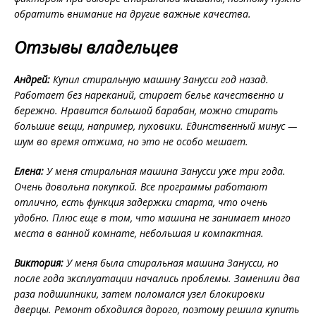
обратить внимание на другие важные качества.
Отзывы владельцев
Андрей:
Купил стиральную машину Занусси год назад.
Работает без нареканий, стирает белье качественно и
бережно. Нравится большой барабан, можно стирать
большие вещи, например, пуховики. Единственный минус —
шум во время отжима, но это не особо мешает.
Елена:
У меня стиральная машина Занусси уже три года.
Очень довольна покупкой. Все программы работают
отлично, есть функция задержки старта, что очень
удобно. Плюс еще в том, что машина не занимает много
места в ванной комнате, небольшая и компактная.
Виктория:
У меня была стиральная машина Занусси, но
после года эксплуатации начались проблемы. Заменили два
раза подшипники, затем поломался узел блокировки
дверцы. Ремонт обходился дорого, поэтому решила купить