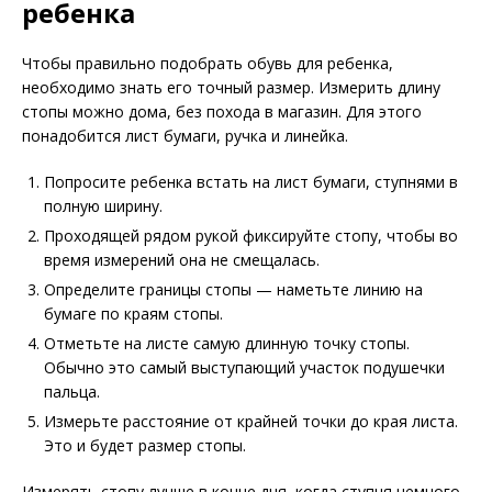
ребенка
Чтобы правильно подобрать обувь для ребенка,
необходимо знать его точный размер. Измерить длину
стопы можно дома, без похода в магазин. Для этого
понадобится лист бумаги, ручка и линейка.
Попросите ребенка встать на лист бумаги, ступнями в
полную ширину.
Проходящей рядом рукой фиксируйте стопу, чтобы во
время измерений она не смещалась.
Определите границы стопы — наметьте линию на
бумаге по краям стопы.
Отметьте на листе самую длинную точку стопы.
Обычно это самый выступающий участок подушечки
пальца.
Измерьте расстояние от крайней точки до края листа.
Это и будет размер стопы.
Измерять стопу лучше в конце дня, когда ступня немного