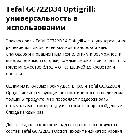
Tefal GC722D34 Optigrill:
универсальность в
использовании
Электрогриль Tefal GC722D34 Optigrill – это универсальное
решение для любителей вкусной и здоровой еды.
Благодаря инновационным технологиям и возможности
выбора режимов готовки, каждый сможет приготовить на
гриле множество блюд – от сэндвичей до креветок и
овощей.
Одним из ключевых преимуществ гриля Tefal GC722D34
Optigrill является функция автоматического определения
толщины продукта, что позволяет поддерживать
оптимальную температуру и готовить непревзойденные
блюда каждый раз.
Для наглядного контроля над готовностью продукта в
состав Tefal GC722D34 Optigrill входит индикатор уровня