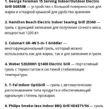
1. George Foreman 15 Serving Indoor/Outdoor Electric
Grill GGR50B
— устройство с большой поверхностью для
жарки и откидной крышкой для удобства хранения.
2. Hamilton Beach Electric Indoor Searing Grill 25360
—
гриль с функцией запекания для получения сочного мяса,
мощностью 1200 вт.
3. Cuisinart GR-4N 5-in-1 Griddler
—
многофункциональный гриль, который можно
использовать как для жарки, так и для запекания и гриля.
4. Weber 52020001 Q1400 Electric Grill
— портативный
гриль с термостатом и системой стабилизации
температуры.
5. T-fal Indoor OptiGrill
— гриль с автоматическим
распознаванием типа продукта и обеспечивающий
идеальную степень прожарки.
6. Philips Smoke-less Indoor BBQ Grill HD6371/94
— гриль