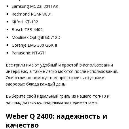
Samsung MG23F301TAK
Redmond RGM-M801
Kitfort KT-102
Bosch TFB 4402
Moulinex Optigrill GC712D
Gorenje EMS 300 GBK II
Panasonic NT-GT1
Все грили имеют удобный и простой в использовании
интерфейс, а также легко моются после использования.
Они отлично помогут вам приготовить вкусные и
здоровые блюда каждый день.
Выберите свой идеальный гриль из нашего топ-10 и
наслаждайтесь кулинарными экспериментами!
Weber Q 2400: надежность и
качество