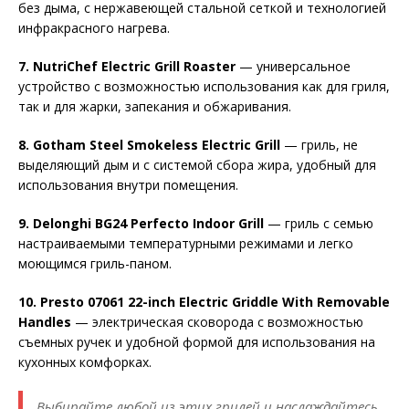
без дыма, с нержавеющей стальной сеткой и технологией
инфракрасного нагрева.
7. NutriChef Electric Grill Roaster
— универсальное
устройство с возможностью использования как для гриля,
так и для жарки, запекания и обжаривания.
8. Gotham Steel Smokeless Electric Grill
— гриль, не
выделяющий дым и с системой сбора жира, удобный для
использования внутри помещения.
9. Delonghi BG24 Perfecto Indoor Grill
— гриль с семью
настраиваемыми температурными режимами и легко
моющимся гриль-паном.
10. Presto 07061 22-inch Electric Griddle With Removable
Handles
— электрическая сковорода с возможностью
съемных ручек и удобной формой для использования на
кухонных комфорках.
Выбирайте любой из этих грилей и наслаждайтесь