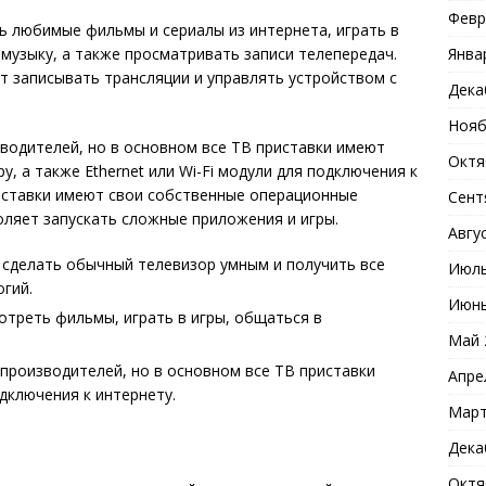
Февр
 любимые фильмы и сериалы из интернета, играть в
Янва
 музыку, а также просматривать записи телепередач.
 записывать трансляции и управлять устройством с
Дека
Нояб
водителей, но в основном все ТВ приставки имеют
Октя
, а также Ethernet или Wi-Fi модули для подключения к
риставки имеют свои собственные операционные
Сент
ляет запускать сложные приложения и игры.
Авгу
 сделать обычный телевизор умным и получить все
Июль
гий.
Июнь
треть фильмы, играть в игры, общаться в
Май 
производителей, но в основном все ТВ приставки
Апре
дключения к интернету.
Март
Дека
Октя