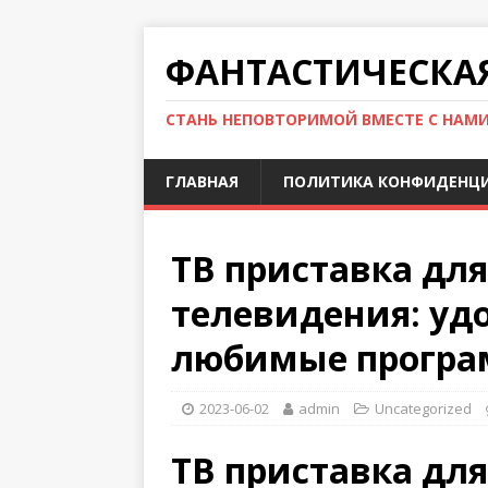
ФАНТАСТИЧЕСКА
СТАНЬ НЕПОВТОРИМОЙ ВМЕСТЕ С НАМ
ГЛАВНАЯ
ПОЛИТИКА КОНФИДЕНЦ
ТВ приставка дл
телевидения: уд
любимые прогр
2023-06-02
admin
Uncategorized
ТВ приставка дл