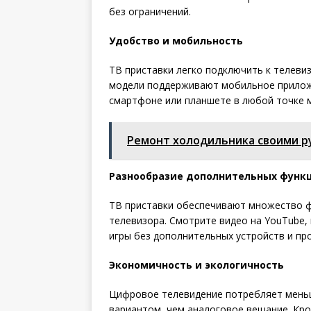
без ограничений.
Удобство и мобильность
ТВ приставки легко подключить к телевиз
модели поддерживают мобильное приложе
смартфоне или планшете в любой точке м
Ремонт холодильника своими ру
Разнообразие дополнительных функ
ТВ приставки обеспечивают множество 
телевизора. Смотрите видео на YouTube,
игры без дополнительных устройств и пр
Экономичность и экологичность
Цифровое телевидение потребляет меньш
вариантом, чем аналоговое вещание. Кр