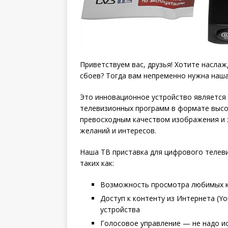
Приветствуем вас, друзья! Хотите насла
сбоев? Тогда вам непременно нужна наша
Это инновационное устройство является
телевизионных программ в формате высо
превосходным качеством изображения и з
желаний и интересов.
Наша ТВ приставка для цифрового телев
таких как:
Возможность просмотра любимых ка
Доступ к контенту из Интернета (Y
устройства
Голосовое управление — не надо ис