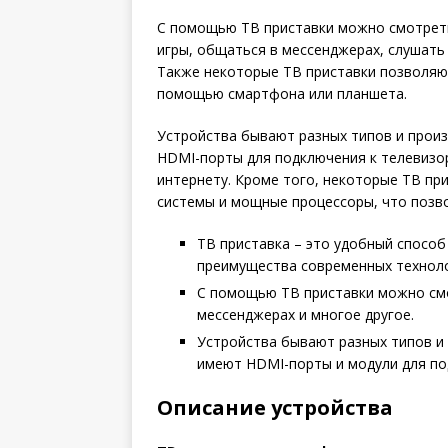
С помощью ТВ приставки можно смотреть
игры, общаться в мессенджерах, слушать
Также некоторые ТВ приставки позволяют
помощью смартфона или планшета.
Устройства бывают разных типов и произ
HDMI-порты для подключения к телевизору
интернету. Кроме того, некоторые ТВ п
системы и мощные процессоры, что позво
ТВ приставка – это удобный способ
преимущества современных техноло
С помощью ТВ приставки можно смо
мессенджерах и многое другое.
Устройства бывают разных типов и 
имеют HDMI-порты и модули для по
Описание устройства