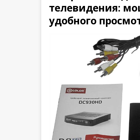
телевидения: м
удобного просмо