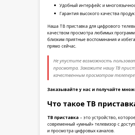
Удобный интерфейс и многоязычно
Гарантия высокого качества продук
Наша ТВ приставка для цифрового телев
качеством просмотра любимых программ 
близким приятные воспоминания и избега
прямо сейчас.
Не упустите возможность пользова
просмотра. Закажите нашу ТВ прист
качественным просмотром телеперед
Заказывайте у нас и получайте мно
Что такое ТВ приставк
ТВ приставка
– это устройство, которо
современный «умный» телевизор с досту
и просмотра цифровых каналов.