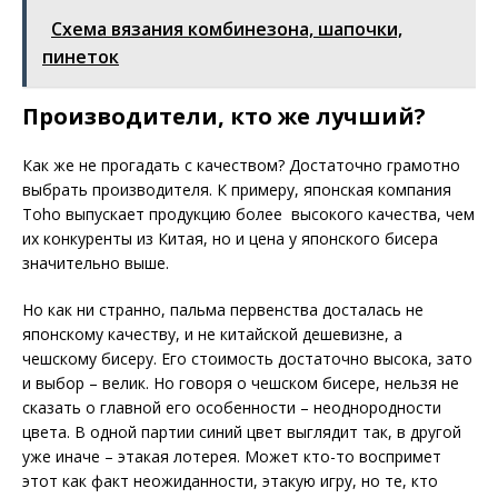
Схема вязания комбинезона, шапочки,
пинеток
Производители, кто же лучший?
Как же не прогадать с качеством? Достаточно грамотно
выбрать производителя. К примеру, японская компания
Toho выпускает продукцию более высокого качества, чем
их конкуренты из Китая, но и цена у японского бисера
значительно выше.
Но как ни странно, пальма первенства досталась не
японскому качеству, и не китайской дешевизне, а
чешскому бисеру. Его стоимость достаточно высока, зато
и выбор – велик. Но говоря о чешском бисере, нельзя не
сказать о главной его особенности – неоднородности
цвета. В одной партии синий цвет выглядит так, в другой
уже иначе – этакая лотерея. Может кто-то воспримет
этот как факт неожиданности, этакую игру, но те, кто