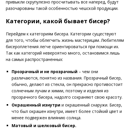
привыкли скрупулезно просчитывать все наперед, будут
разочарованы такой особенностью чешской продукции.
Категории, какой бывает бисер?
Перейдем к категориям бисера. Категории существуют
для того, чтобы облегчить жизнь мастерицам. Любителям
бисероплетения легче ориентироваться при помощи их.
Так как категорий невероятно много, остановимся лишь
на самых распространенных:
Прозрачный и не прозрачный
– чем они
различаются, понятно из названия. Прозрачный бисер,
обычно, делают из стекла, он прекрасно противостоит
солнечным лучам и химии, поэтому и изделия из
прозрачного бисера, надолго сохраняют свою красоту.
Окрашенный изнутри
и окрашенный снаружи. Бисер,
что был окрашен изнутри, имеет более стойкий цвет и
менее подвержен влиянию солнца.
Матовый и шелковый бисер.