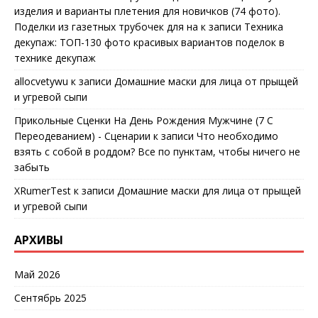
изделия и варианты плетения для новичков (74 фото).
Поделки из газетных трубочек для на
к записи
Техника
декупаж: ТОП-130 фото красивых вариантов поделок в
технике декупаж
allocvetywu
к записи
Домашние маски для лица от прыщей
и угревой сыпи
Прикольные Сценки На День Рождения Мужчине (7 С
Переодеванием) - Сценарии
к записи
Что необходимо
взять с собой в роддом? Все по пунктам, чтобы ничего не
забыть
XRumerTest
к записи
Домашние маски для лица от прыщей
и угревой сыпи
АРХИВЫ
Май 2026
Сентябрь 2025