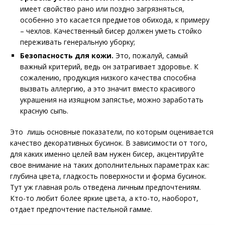
имеет свойство рано или поздно загрязняться,
особенно это касается предметов обихода, к примеру
– чехлов. Качественный бисер должен уметь стойко
переживать генеральную уборку;
Безопасность для кожи.
Это, пожалуй, самый
важный критерий, ведь он затрагивает здоровье. К
сожалению, продукция низкого качества способна
вызвать аллергию, а это значит вместо красивого
украшения на изящном запястье, можно заработать
красную сыпь.
Это лишь основные показатели, по которым оценивается
качество декоративных бусинок. В зависимости от того,
для каких именно целей вам нужен бисер, акцентируйте
свое внимание на таких дополнительных параметрах как:
глубина цвета, гладкость поверхности и форма бусинок.
Тут уж главная роль отведена личным предпочтениям.
Кто-то любит более яркие цвета, а кто-то, наоборот,
отдает предпочтение пастельной гамме.