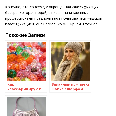
Конечно, это совсем уж упрощенная классификация
бисера, которая подойдет лишь начинающим,
профессионалы предпочитают пользоваться чешской
классификацией, она несколько обширней и точнее.
Похожие Записи:
Как
Вязанный комплект
классифицируют
шапка с шарфом
бисер по видам и
спицами
разновидностям