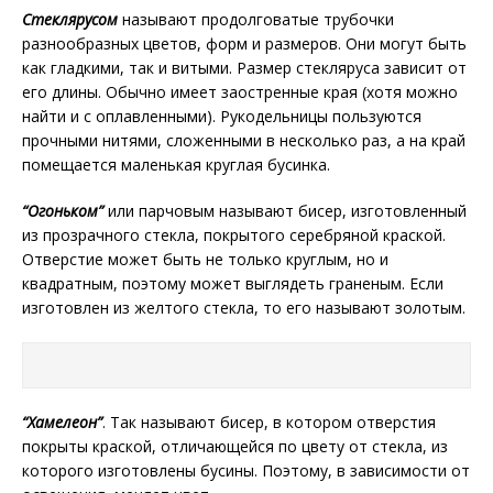
Стеклярусом
называют продолговатые трубочки
разнообразных цветов, форм и размеров. Они могут быть
как гладкими, так и витыми. Размер стекляруса зависит от
его длины. Обычно имеет заостренные края (хотя можно
найти и с оплавленными). Рукодельницы пользуются
прочными нитями, сложенными в несколько раз, а на край
помещается маленькая круглая бусинка.
“Огоньком”
или парчовым называют бисер, изготовленный
из прозрачного стекла, покрытого серебряной краской.
Отверстие может быть не только круглым, но и
квадратным, поэтому может выглядеть граненым. Если
изготовлен из желтого стекла, то его называют золотым.
“Хамелеон”
. Так называют бисер, в котором отверстия
покрыты краской, отличающейся по цвету от стекла, из
которого изготовлены бусины. Поэтому, в зависимости от