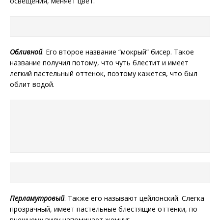
освещения, меняет цвет.
Обливной
. Его второе название “мокрый” бисер. Такое
название получил потому, что чуть блестит и имеет
легкий пастельный оттенок, поэтому кажется, что был
облит водой.
Перламутровый
. Также его называют цейлонский. Слегка
прозрачный, имеет пастельные блестящие оттенки, по
внешнему виду напоминает жемчуг.