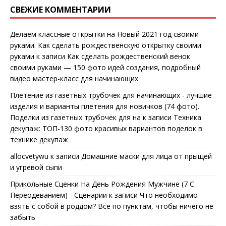
СВЕЖИЕ КОММЕНТАРИИ
Делаем классные открытки на Новый 2021 год своими
руками. Как сделать рождественскую открытку своими
руками
к записи
Как сделать рождественский венок
своими руками — 150 фото идей создания, подробный
видео мастер-класс для начинающих
Плетение из газетных трубочек для начинающих - лучшие
изделия и варианты плетения для новичков (74 фото).
Поделки из газетных трубочек для на
к записи
Техника
декупаж: ТОП-130 фото красивых вариантов поделок в
технике декупаж
allocvetywu
к записи
Домашние маски для лица от прыщей
и угревой сыпи
Прикольные Сценки На День Рождения Мужчине (7 С
Переодеванием) - Сценарии
к записи
Что необходимо
взять с собой в роддом? Все по пунктам, чтобы ничего не
забыть