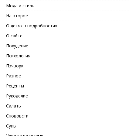
Мода и стиль
На второе
О детях в подробностях
О сайте
Похудение
Психология
Пэчворк
Разное
Рецепты
Рукоделие
Салаты
Снововсти
Супы
Уход за волосами