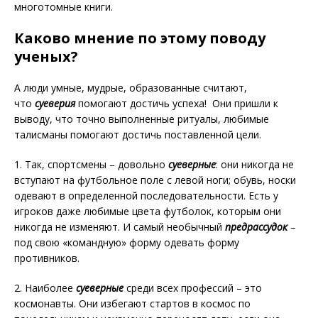
многотомные книги.
Каково мнение по этому поводу
ученых?
А люди умные, мудрые, образованные считают,
что
суеверия
помогают достичь успеха! Они пришли к
выводу, что точно выполненные ритуалы, любимые
талисманы помогают достичь поставленной цели.
1. Так, спортсмены – довольно
суеверные
: они никогда не
вступают на футбольное поле с левой ноги; обувь, носки
одевают в определенной последовательности. Есть у
игроков даже любимые цвета футболок, которым они
никогда не изменяют. И самый необычный
предрассудок
–
под свою «командную» форму одевать форму
противников.
2. Наиболее
суеверные
среди всех профессий – это
космонавты. Они избегают стартов в космос по