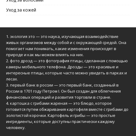
Уход за кожей
1.
экология это
— это наука, изучающая взаимодействие
живых организмов между собой и с окружающей средой. Она
помогает нам понимать, какие изменения происходят в
природе и как мы можем влиять на них.
2.
фото дрозд
— это фотография птицы, сделанная с помощью
камеры мобильного телефона. Дрозды — это красивые и
интересные птицы, которые часто можно увидеть в парках и
лесах.
3.
первый банк в россии
— это первый банк, созданный в
России в 1701 году Петром I. Он был создан для облегчения
финансовых операций и развития торговли в стране.
4.
картошка с грибами жареная
— это блюдо, которое
готовится путем обжаривания картофеля вместе с грибами до
золотистой корочки. Картофель и грибы — это простые
ингредиенты, которые доступны практически каждому
человеку.