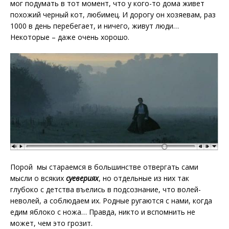
мог подумать в тот момент, что у кого-то дома живет
похожий черный кот, любимец. И дорогу он хозяевам, раз
1000 в день перебегает, и ничего, живут люди…
Некоторые – даже очень хорошо.
Порой мы стараемся в большинстве отвергать сами
мысли о всяких
суевериях
, но отдельные из них так
глубоко с детства въелись в подсознание, что волей-
неволей, а соблюдаем их. Родные ругаются с нами, когда
едим яблоко с ножа… Правда, никто и вспомнить не
может, чем это грозит.