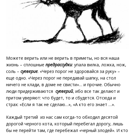
Можете верить или не верить в приметы, но вся наша
жизнь – сплошные
предрассудки
: упала вилка, ложка, нож,
соль –
суеверие
. «Через порог не здоровайся за руку» –
еще одно. «Через порог не передавай шапку, на стол
ничего не клади, в доме не свисти»… и прочие. Обычно
люди придерживаются
суеверий
, ибо все так делают и
притом уверяют: что будет, то и сбудется. Отсюда и
страх: «Если я так не сделаю…», «А кто его знает …».
Каждый третий из нас сам когда-то обходил десятой
дорогой черного кота, который перебегал дорогу, лишь
бы не перейти там, где перебежал «черный злодей». И кто