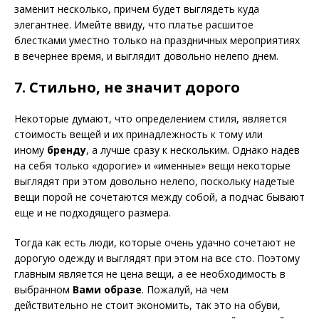
заменит несколько, причем будет выглядеть куда
элегантнее. Имейте ввиду, что платье расшитое
блестками уместно только на праздничных мероприятиях
в вечернее время, и выглядит довольно нелепо днем.
7. Стильно, не значит дорого
Некоторые думают, что определением стиля, является
стоимость вещей и их принадлежность к тому или
иному
бренду
, а лучше сразу к нескольким. Однако надев
на себя только «дорогие» и «именные» вещи некоторые
выглядят при этом довольно нелепо, поскольку надетые
вещи порой не сочетаются между собой, а подчас бывают
еще и не подходящего размера.
Тогда как есть люди, которые очень удачно сочетают не
дорогую одежду и выглядят при этом на все сто. Поэтому
главным является не цена вещи, а ее необходимость в
выбранном
Вами образе
. Пожалуй, на чем
действительно не стоит экономить, так это на обуви,