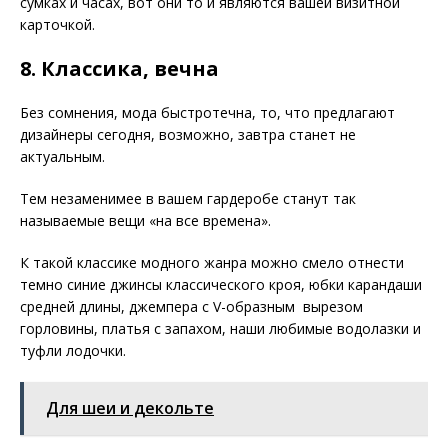
сумках и часах, вот они то и являются вашей визитной
карточкой.
8. Классика, вечна
Без сомнения, мода быстротечна, то, что предлагают
дизайнеры сегодня, возможно, завтра станет не
актуальным.
Тем незаменимее в вашем гардеробе станут так
называемые вещи «на все времена».
К такой классике модного жанра можно смело отнести
темно синие джинсы классического кроя, юбки карандаши
средней длины, джемпера с V-образным вырезом
горловины, платья с запахом, наши любимые водолазки и
туфли лодочки.
Для шеи и декольте