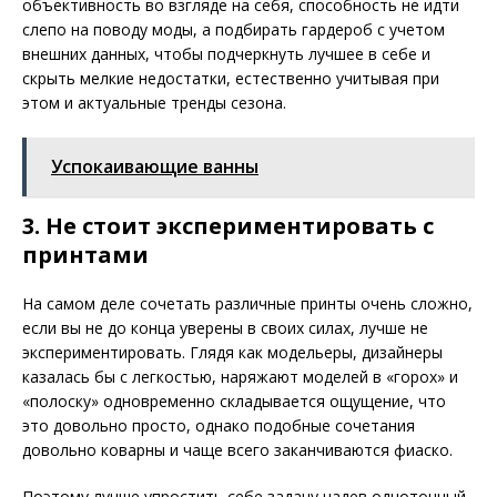
объективность во взгляде на себя, способность не идти
слепо на поводу моды, а подбирать гардероб с учетом
внешних данных, чтобы подчеркнуть лучшее в себе и
скрыть мелкие недостатки, естественно учитывая при
этом и актуальные тренды сезона.
Успокаивающие ванны
3. Не стоит экспериментировать с
принтами
На самом деле сочетать различные принты очень сложно,
если вы не до конца уверены в своих силах, лучше не
экспериментировать. Глядя как модельеры, дизайнеры
казалась бы с легкостью, наряжают моделей в «горох» и
«полоску» одновременно складывается ощущение, что
это довольно просто, однако подобные сочетания
довольно коварны и чаще всего заканчиваются фиаско.
Поэтому лучше упростить себе задачу надев однотонный