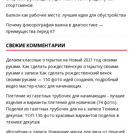
спортсменов
Балкон как рабочее место: лучшие идеи для обустройства
Почему флюорография важна в диагностике —
преимущества перед КТ
СВЕЖИЕ КОММЕНТАРИИ
Делаем классные открытки на Новый 2021 год своими
руками. Как сделать рождественскую открытку своими
руками
к записи
Как сделать рождественский венок
своими руками — 150 фото идей создания, подробный
видео мастер-класс для начинающих
Плетение из газетных трубочек для начинающих - лучшие
изделия и варианты плетения для новичков (74 фото).
Поделки из газетных трубочек для на
к записи
Техника
декупаж: ТОП-130 фото красивых вариантов поделок в
технике декупаж
allocvetywu
к записи
Домашние маски для лица от прыщей