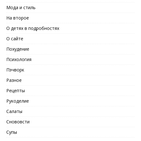
Мода и стиль
На второе
О детях в подробностях
О сайте
Похудение
Психология
Пэчворк
Разное
Рецепты
Рукоделие
Салаты
Снововсти
Супы