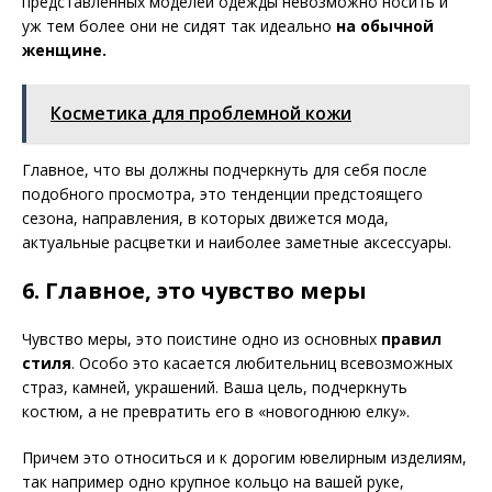
представленных моделей одежды невозможно носить и
уж тем более они не сидят так идеально
на обычной
женщине.
Косметика для проблемной кожи
Главное, что вы должны подчеркнуть для себя после
подобного просмотра, это тенденции предстоящего
сезона, направления, в которых движется мода,
актуальные расцветки и наиболее заметные аксессуары.
6. Главное, это чувство меры
Чувство меры, это поистине одно из основных
правил
стиля
. Особо это касается любительниц всевозможных
страз, камней, украшений. Ваша цель, подчеркнуть
костюм, а не превратить его в «новогоднюю елку».
Причем это относиться и к дорогим ювелирным изделиям,
так например одно крупное кольцо на вашей руке,