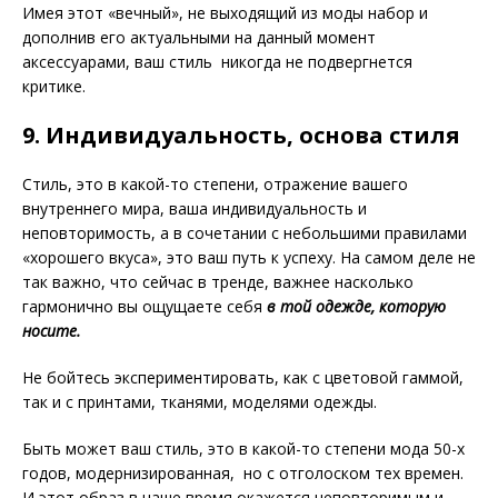
Имея этот «вечный», не выходящий из моды набор и
дополнив его актуальными на данный момент
аксессуарами, ваш стиль никогда не подвергнется
критике.
9. Индивидуальность, основа стиля
Стиль, это в какой-то степени, отражение вашего
внутреннего мира, ваша индивидуальность и
неповторимость, а в сочетании с небольшими правилами
«хорошего вкуса», это ваш путь к успеху. На самом деле не
так важно, что сейчас в тренде, важнее насколько
гармонично вы ощущаете себя
в той одежде, которую
носите.
Не бойтесь экспериментировать, как с цветовой гаммой,
так и с принтами, тканями, моделями одежды.
Быть может ваш стиль, это в какой-то степени мода 50-х
годов, модернизированная, но с отголоском тех времен.
И этот образ в наше время окажется неповторимым и