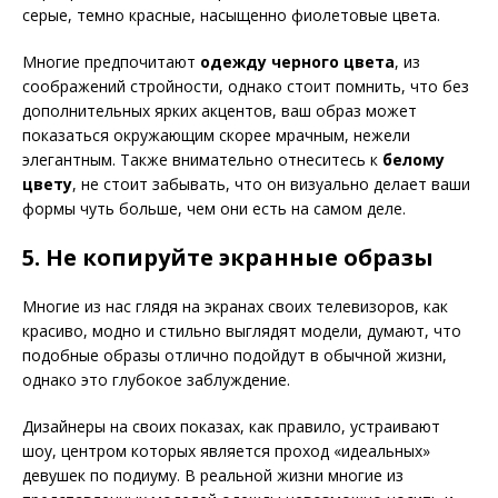
серые, темно красные, насыщенно фиолетовые цвета.
Многие предпочитают
одежду черного цвета
, из
соображений стройности, однако стоит помнить, что без
дополнительных ярких акцентов, ваш образ может
показаться окружающим скорее мрачным, нежели
элегантным. Также внимательно отнеситесь к
белому
цвету
, не стоит забывать, что он визуально делает ваши
формы чуть больше, чем они есть на самом деле.
5. Не копируйте экранные образы
Многие из нас глядя на экранах своих телевизоров, как
красиво, модно и стильно выглядят модели, думают, что
подобные образы отлично подойдут в обычной жизни,
однако это глубокое заблуждение.
Дизайнеры на своих показах, как правило, устраивают
шоу, центром которых является проход «идеальных»
девушек по подиуму. В реальной жизни многие из