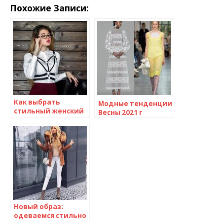
Похожие Записи:
Как выбрать
Модные тенденции
стильный женский
Весны 2021 г
аксессуар
Новый образ:
одеваемся стильно