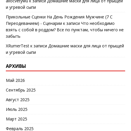
allocvetywu
к записи
Домашние маски для лица от прыщей
и угревой сыпи
Прикольные Сценки На День Рождения Мужчине (7 С
Переодеванием) - Сценарии
к записи
Что необходимо
взять с собой в роддом? Все по пунктам, чтобы ничего не
забыть
XRumerTest
к записи
Домашние маски для лица от прыщей
и угревой сыпи
АРХИВЫ
Май 2026
Сентябрь 2025
Август 2025
Июль 2025
Март 2025
Февраль 2025