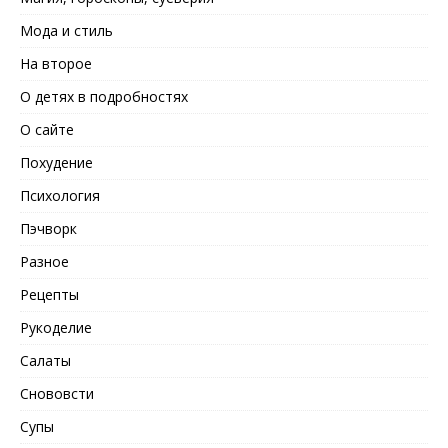
Мода и стиль
На второе
О детях в подробностях
О сайте
Похудение
Психология
Пэчворк
Разное
Рецепты
Рукоделие
Салаты
Снововсти
Супы