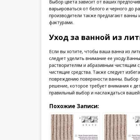
Выбор цвета зависит от ваших предпочив
варьироваться от белого и черного до р
производители также предлагают ванны 
фактурами.
Уход за ванной из ли
Если вы хотите, чтобы ваша ванна из ли
следует уделить внимание ее уходу.Ванн
растворителям и абразивным чистящим с
чистящие средства. Также следует избега
повреждению поверхности ванны. Выбор 
решение, которое требует внимания к де
правильный выбор и наслаждаться вашей 
Похожие Записи: