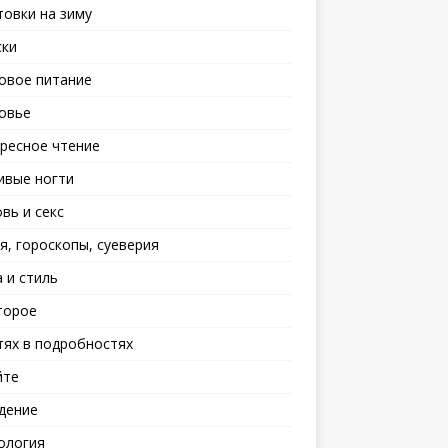
товки на зиму
ски
овое питание
овье
ресное чтение
ивые ногти
вь и секс
я, гороскопы, суеверия
 и стиль
торое
тях в подробностях
йте
дение
ология