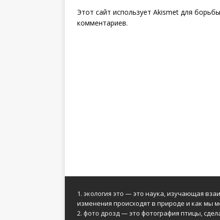
Этот сайт использует Akismet для борьб
комментариев
.
1.
экология это
— это наука, изучающая взаи
изменения происходят в природе и как мы м
2.
фото дрозд
— это фотография птицы, сдел