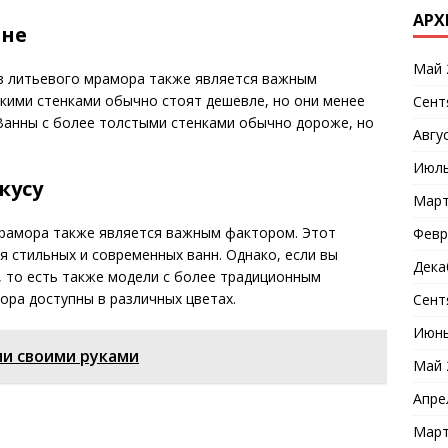
АРХ
ине
Май 
з литьевого мрамора также является важным
кими стенками обычно стоят дешевле, но они менее
Сент
Ванны с более толстыми стенками обычно дороже, но
Авгу
Июль
кусу
Март
мрамора также является важным фактором. Этот
Февр
я стильных и современных ванн. Однако, если вы
Дека
, то есть также модели с более традиционным
ора доступны в различных цветах.
Сент
Июнь
ми своими руками
Май 
Апре
Март