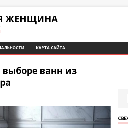
Я ЖЕНЩИНА
И
ИАЛЬНОСТИ
КАРТА САЙТА
и выборе ванн из
ра
СВЕ