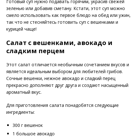
Готовый суп нужно подавать горячим, украсив свежей
зеленью или добавив сметану. Кстати, этот суп можно
смело использовать как первое блюдо на обед или ужин,
так что не стесняйтесь готовить суп с вешенками и
курицей чаще!
Салат с вешенками, авокадо и
сладким перцем
Этот салат отличается необычным сочетанием вкусов и
является идеальным выбором для любителей грибов.
Сочные вешенки, нежное авокадо и сладкий перец
прекрасно дополняют друг друга и создают насыщенный
ароматный вкус.
Для приготовления салата понадобятся следующие
ингредиенты:
300 г вешенок
1 большое авокадо