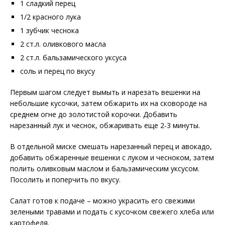
1 сладкий перец
1/2 красного лука
1 зубчик чеснока
2 ст.л. оливкового масла
2 ст.л. бальзамического уксуса
соль и перец по вкусу
Первым шагом следует вымыть и нарезать вешенки на
небольшие кусочки, затем обжарить их на сковороде на
среднем огне до золотистой корочки. Добавить
нарезанный лук и чеснок, обжаривать еще 2-3 минуты.
В отдельной миске смешать нарезанный перец и авокадо,
добавить обжаренные вешенки с луком и чесноком, затем
полить оливковым маслом и бальзамическим уксусом.
Посолить и поперчить по вкусу.
Салат готов к подаче – можно украсить его свежими
зелеными травами и подать с кусочком свежего хлеба или
картофеля.