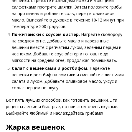
вешенки: отрежьте ножницами ножки и моющими
салфетками протрите шляпки. Затем положите грибы
на противень и добавьте соль, перец и оливковое
масло. Выпекайте в духовке в течение 10-12 минут при
температуре 200 градусов.
По-китайски с соусом ойстер.
Нагрейте сковороду
на среднем огне, добавьте масло и нарезанные
вешенки вместе с репчатым луком, зеленым перцем и
чесноком. Добавьте соус ойстер и готовьте до
мягкости на среднем огне, продолжая помешивать.
Салат с вешенками и ростбифом.
Нарежьте
вешенки и ростбиф на ломтики и смешайте с листьями
салата и луком. Добавьте оливковое масло, уксус и
соль с перцем по вкусу.
Вот пять лучших способов, как готовить вешенки. Эти
рецепты легкие и быстрые, но при этом очень вкусные.
Выбирайте любимый и наслаждайтесь грибами!
Жарка вешенок