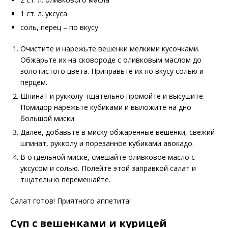
1 ст. л. уксуса
соль, перец – по вкусу
Очистите и нарежьте вешенки мелкими кусочками.
Обжарьте их на сковороде с оливковым маслом до
золотистого цвета. Приправьте их по вкусу солью и
перцем.
Шпинат и рукколу тщательно промойте и высушите.
Помидор нарежьте кубиками и выложите на дно
большой миски.
Далее, добавьте в миску обжаренные вешенки, свежий
шпинат, рукколу и порезанное кубиками авокадо.
В отдельной миске, смешайте оливковое масло с
уксусом и солью. Полейте этой заправкой салат и
тщательно перемешайте.
Салат готов! Приятного аппетита!
Суп с вешенками и курицей