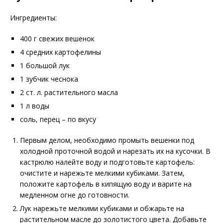
Ингредиенты:
400 г свежих вешенок
4 средних картофелины
1 большой лук
1 зубчик чеснока
2 ст. л. растительного масла
1 л воды
соль, перец – по вкусу
Первым делом, необходимо промыть вешенки под
холодной проточной водой и нарезать их на кусочки. В
кастрюлю налейте воду и подготовьте картофель:
очистите и нарежьте мелкими кубиками. Затем,
положите картофель в кипящую воду и варите на
медленном огне до готовности.
Лук нарежьте мелкими кубиками и обжарьте на
растительном масле до золотистого цвета. Добавьте