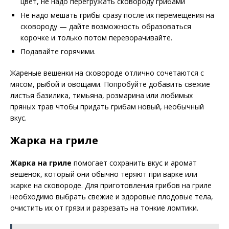
цвет, не надо перегружать сковороду грибами
Не надо мешать грибы сразу после их перемещения на
сковороду — дайте возможность образоваться
корочке и только потом переворачивайте.
Подавайте горячими.
Жареные вешенки на сковороде отлично сочетаются с
мясом, рыбой и овощами. Попробуйте добавить свежие
листья базилика, тимьяна, розмарина или любимых
пряных трав чтобы придать грибам новый, необычный
вкус.
Жарка на гриле
Жарка на гриле
помогает сохранить вкус и аромат
вешенок, который они обычно теряют при варке или
жарке на сковороде. Для приготовления грибов на гриле
необходимо выбрать свежие и здоровые плодовые тела,
очистить их от грязи и разрезать на тонкие ломтики.