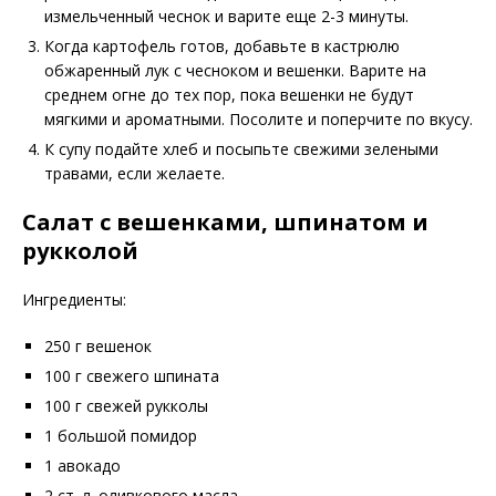
измельченный чеснок и варите еще 2-3 минуты.
Когда картофель готов, добавьте в кастрюлю
обжаренный лук с чесноком и вешенки. Варите на
среднем огне до тех пор, пока вешенки не будут
мягкими и ароматными. Посолите и поперчите по вкусу.
К супу подайте хлеб и посыпьте свежими зелеными
травами, если желаете.
Салат с вешенками, шпинатом и
рукколой
Ингредиенты:
250 г вешенок
100 г свежего шпината
100 г свежей рукколы
1 большой помидор
1 авокадо
2 ст. л. оливкового масла