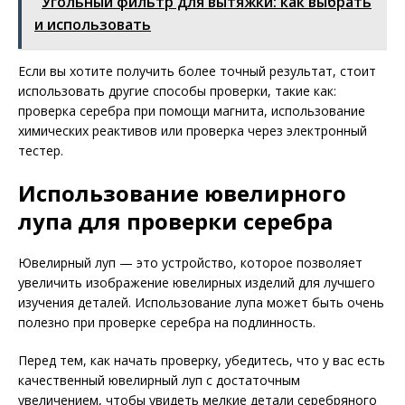
Угольный фильтр для вытяжки: как выбрать
и использовать
Если вы хотите получить более точный результат, стоит
использовать другие способы проверки, такие как:
проверка серебра при помощи магнита, использование
химических реактивов или проверка через электронный
тестер.
Использование ювелирного
лупа для проверки серебра
Ювелирный луп — это устройство, которое позволяет
увеличить изображение ювелирных изделий для лучшего
изучения деталей. Использование лупа может быть очень
полезно при проверке серебра на подлинность.
Перед тем, как начать проверку, убедитесь, что у вас есть
качественный ювелирный луп с достаточным
увеличением, чтобы увидеть мелкие детали серебряного