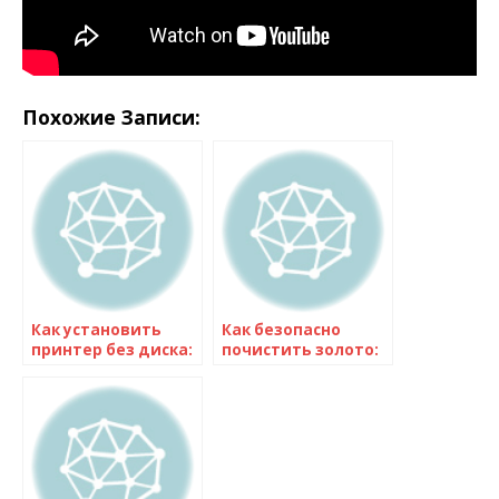
Похожие Записи:
Как установить
Как безопасно
принтер без диска:
почистить золото:
подробная
домашние способы
инструкция и
и эффективные
технические
средства
советы