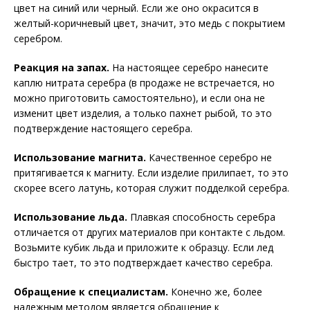
цвет на синий или черный. Если же оно окрасится в
желтый-коричневый цвет, значит, это медь с покрытием
серебром.
Реакция на запах.
На настоящее серебро нанесите
каплю нитрата серебра (в продаже не встречается, но
можно приготовить самостоятельно), и если она не
изменит цвет изделия, а только пахнет рыбой, то это
подтверждение настоящего серебра.
Использование магнита.
Качественное серебро не
притягивается к магниту. Если изделие прилипает, то это
скорее всего латунь, которая служит подделкой серебра.
Использование льда.
Плавкая способность серебра
отличается от других материалов при контакте с льдом.
Возьмите кубик льда и приложите к образцу. Если лед
быстро тает, то это подтверждает качество серебра.
Обращение к специалистам.
Конечно же, более
надежным методом является обращение к