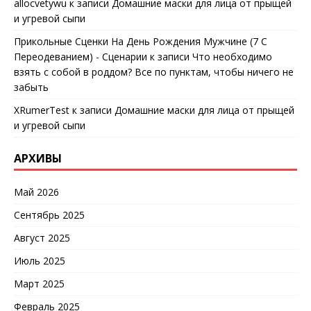
allocvetywu
к записи
Домашние маски для лица от прыщей
и угревой сыпи
Прикольные Сценки На День Рождения Мужчине (7 С
Переодеванием) - Сценарии
к записи
Что необходимо
взять с собой в роддом? Все по пунктам, чтобы ничего не
забыть
XRumerTest
к записи
Домашние маски для лица от прыщей
и угревой сыпи
АРХИВЫ
Май 2026
Сентябрь 2025
Август 2025
Июль 2025
Март 2025
Февраль 2025