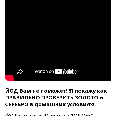
ЙОД Вам не поможет!!!Я покажу как
ПРАВИЛЬНО ПРОВЕРИТЬ ЗОЛОТО и
СЕРЕБРО в домашних условиях!
ЙОД Вам не поможет!!!Я покажу как ПРАВИЛЬНО